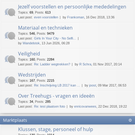
Jezelf voorstellen en persoonlijke mededelingen
Topics
:
69
,
Posts
:
613
Last post:
even voorstellen
by
Frankoman
, 16 Dec 2018, 13:36
Materiaal en technieken
Topics
:
546
,
Posts
:
9479
Last post:
Girls In Your City - No Selfi…
by
Wandelstok
, 13 Jun 2026, 06:28
Veiligheid
Topics
:
160
,
Posts
:
2284
Last post:
Re: Ladder wegtrekken?
by
R Schra
, 01 Nov 2017, 20:14
Wedstrijden
Topics
:
167
,
Posts
:
2215
Last post:
Re: Inschrijving LB 2017 kan …
by
joost
, 09 Mar 2017, 06:53
Over Treehugs - vragen en ideeën
Topics
:
34
,
Posts
:
285
Last post:
Re: test plaatsen foto
by
enricovanwees
, 22 Dec 2018, 19:22
Marktplaats
Klussen, stage, personeel of hulp