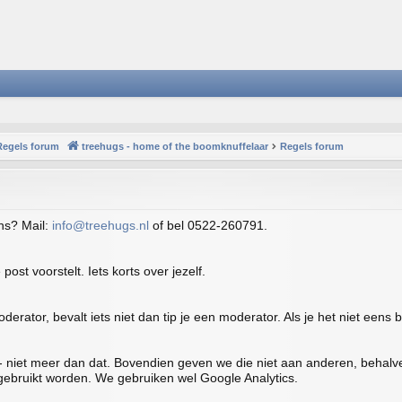
Regels forum
treehugs - home of the boomknuffelaar
Regels forum
ens? Mail:
info@treehugs.nl
of bel 0522-260791.
post voorstelt. Iets korts over jezelf.
derator, bevalt iets niet dan tip je een moderator. Als je het niet ee
 - niet meer dan dat. Bovendien geven we die niet aan anderen, behalve
gebruikt worden. We gebruiken wel Google Analytics.