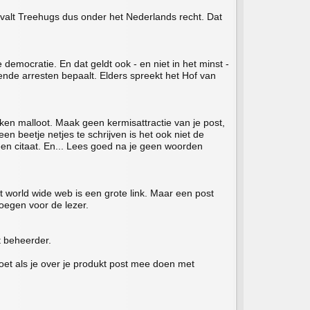
 valt Treehugs dus onder het Nederlands recht. Dat
emocratie. En dat geldt ook - en niet in het minst -
ende arresten bepaalt. Elders spreekt het Hof van
en malloot. Maak geen kermisattractie van je post,
n beetje netjes te schrijven is het ook niet de
een citaat. En... Lees goed na je geen woorden
t world wide web is een grote link. Maar een post
voegen voor de lezer.
t beheerder.
moet als je over je produkt post mee doen met