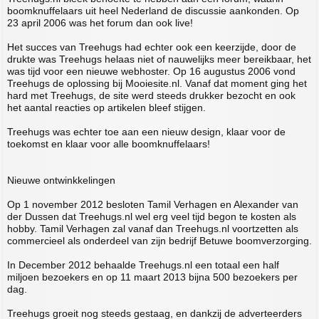
boomknuffelaars uit heel Nederland de discussie aankonden. Op
23 april 2006 was het forum dan ook live!
Het succes van Treehugs had echter ook een keerzijde, door de
drukte was Treehugs helaas niet of nauwelijks meer bereikbaar, het
was tijd voor een nieuwe webhoster. Op 16 augustus 2006 vond
Treehugs de oplossing bij Mooiesite.nl. Vanaf dat moment ging het
hard met Treehugs, de site werd steeds drukker bezocht en ook
het aantal reacties op artikelen bleef stijgen.
Treehugs was echter toe aan een nieuw design, klaar voor de
toekomst en klaar voor alle boomknuffelaars!
Nieuwe ontwinkkelingen
Op 1 november 2012 besloten Tamil Verhagen en Alexander van
der Dussen dat Treehugs.nl wel erg veel tijd begon te kosten als
hobby. Tamil Verhagen zal vanaf dan Treehugs.nl voortzetten als
commercieel als onderdeel van zijn bedrijf Betuwe boomverzorging.
In December 2012 behaalde Treehugs.nl een totaal een half
miljoen bezoekers en op 11 maart 2013 bijna 500 bezoekers per
dag.
Treehugs groeit nog steeds gestaag, en dankzij de adverteerders