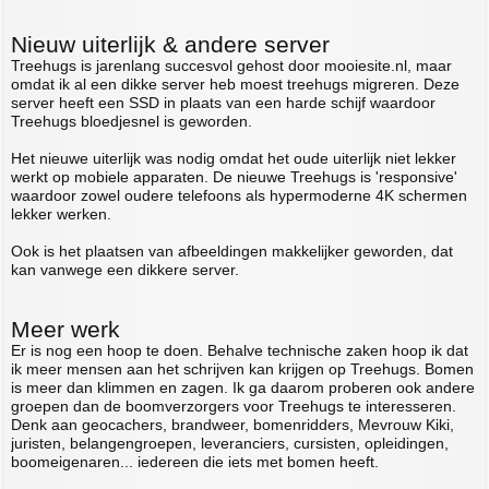
Nieuw uiterlijk & andere server
Treehugs is jarenlang succesvol gehost door mooiesite.nl, maar
omdat ik al een dikke server heb moest treehugs migreren. Deze
server heeft een SSD in plaats van een harde schijf waardoor
Treehugs bloedjesnel is geworden.
Het nieuwe uiterlijk was nodig omdat het oude uiterlijk niet lekker
werkt op mobiele apparaten. De nieuwe Treehugs is 'responsive'
waardoor zowel oudere telefoons als hypermoderne 4K schermen
lekker werken.
Ook is het plaatsen van afbeeldingen makkelijker geworden, dat
kan vanwege een dikkere server.
Meer werk
Er is nog een hoop te doen. Behalve technische zaken hoop ik dat
ik meer mensen aan het schrijven kan krijgen op Treehugs. Bomen
is meer dan klimmen en zagen. Ik ga daarom proberen ook andere
groepen dan de boomverzorgers voor Treehugs te interesseren.
Denk aan geocachers, brandweer, bomenridders, Mevrouw Kiki,
juristen, belangengroepen, leveranciers, cursisten, opleidingen,
boomeigenaren... iedereen die iets met bomen heeft.