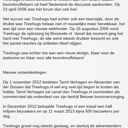
boomknuffelaars uit heel Nederland de discussie aankonden. Op
23 april 2006 was het forum dan ook live!
Het succes van Treehugs had echter ook een keerzijde, door de
drukte was Treehugs helaas niet of nauwelijks meer bereikbaar, het
was tijd voor een nieuwe webhoster. Op 16 augustus 2006 vond
Treehugs de oplossing bij Mooiesite.nl. Vanaf dat moment ging het
hard met Treehugs, de site werd steeds drukker bezocht en ook
het aantal reacties op artikelen bleef stijgen.
Treehugs was echter toe aan een nieuw design, klaar voor de
toekomst en klaar voor alle boomknuffelaars!
Nieuwe ontwinkkelingen
Op 1 november 2012 besloten Tamil Verhagen en Alexander van
der Dussen dat Treehugs.nl wel erg veel tijd begon te kosten als
hobby. Tamil Verhagen zal vanaf dan Treehugs.nl voortzetten als
commercieel als onderdeel van zijn bedrijf Betuwe boomverzorging.
In December 2012 behaalde Treehugs.nl een totaal een half
miljoen bezoekers en op 11 maart 2013 bijna 500 bezoekers per
dag.
Treehugs groeit nog steeds gestaag, en dankzij de adverteerders