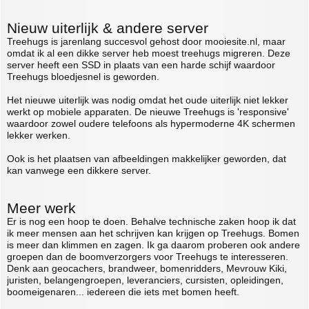
Nieuw uiterlijk & andere server
Treehugs is jarenlang succesvol gehost door mooiesite.nl, maar
omdat ik al een dikke server heb moest treehugs migreren. Deze
server heeft een SSD in plaats van een harde schijf waardoor
Treehugs bloedjesnel is geworden.
Het nieuwe uiterlijk was nodig omdat het oude uiterlijk niet lekker
werkt op mobiele apparaten. De nieuwe Treehugs is 'responsive'
waardoor zowel oudere telefoons als hypermoderne 4K schermen
lekker werken.
Ook is het plaatsen van afbeeldingen makkelijker geworden, dat
kan vanwege een dikkere server.
Meer werk
Er is nog een hoop te doen. Behalve technische zaken hoop ik dat
ik meer mensen aan het schrijven kan krijgen op Treehugs. Bomen
is meer dan klimmen en zagen. Ik ga daarom proberen ook andere
groepen dan de boomverzorgers voor Treehugs te interesseren.
Denk aan geocachers, brandweer, bomenridders, Mevrouw Kiki,
juristen, belangengroepen, leveranciers, cursisten, opleidingen,
boomeigenaren... iedereen die iets met bomen heeft.