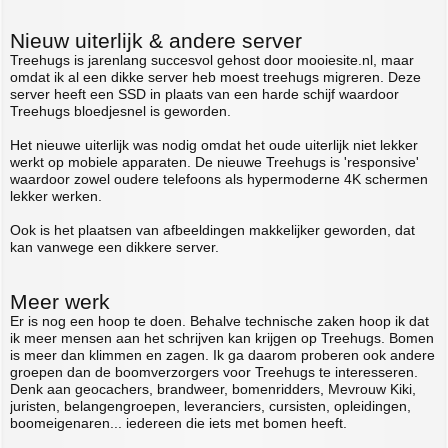
Nieuw uiterlijk & andere server
Treehugs is jarenlang succesvol gehost door mooiesite.nl, maar
omdat ik al een dikke server heb moest treehugs migreren. Deze
server heeft een SSD in plaats van een harde schijf waardoor
Treehugs bloedjesnel is geworden.
Het nieuwe uiterlijk was nodig omdat het oude uiterlijk niet lekker
werkt op mobiele apparaten. De nieuwe Treehugs is 'responsive'
waardoor zowel oudere telefoons als hypermoderne 4K schermen
lekker werken.
Ook is het plaatsen van afbeeldingen makkelijker geworden, dat
kan vanwege een dikkere server.
Meer werk
Er is nog een hoop te doen. Behalve technische zaken hoop ik dat
ik meer mensen aan het schrijven kan krijgen op Treehugs. Bomen
is meer dan klimmen en zagen. Ik ga daarom proberen ook andere
groepen dan de boomverzorgers voor Treehugs te interesseren.
Denk aan geocachers, brandweer, bomenridders, Mevrouw Kiki,
juristen, belangengroepen, leveranciers, cursisten, opleidingen,
boomeigenaren... iedereen die iets met bomen heeft.