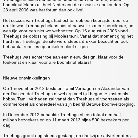
boomknuffelaars uit heel Nederland de discussie aankonden. Op
23 april 2006 was het forum dan ook live!
Het succes van Treehugs had echter ook een keerzijde, door de
drukte was Treehugs helaas niet of nauwelijks meer bereikbaar, het
was tijd voor een nieuwe webhoster. Op 16 augustus 2006 vond
Treehugs de oplossing bij Mooiesite.nl. Vanaf dat moment ging het
hard met Treehugs, de site werd steeds drukker bezocht en ook
het aantal reacties op artikelen bleef stijgen.
Treehugs was echter toe aan een nieuw design, klaar voor de
toekomst en klaar voor alle boomknuffelaars!
Nieuwe ontwinkkelingen
Op 1 november 2012 besloten Tamil Verhagen en Alexander van
der Dussen dat Treehugs.nl wel erg veel tijd begon te kosten als
hobby. Tamil Verhagen zal vanaf dan Treehugs.nl voortzetten als
commercieel als onderdeel van zijn bedrijf Betuwe boomverzorging.
In December 2012 behaalde Treehugs.nl een totaal een half
miljoen bezoekers en op 11 maart 2013 bijna 500 bezoekers per
dag.
Treehugs groeit nog steeds gestaag, en dankzij de adverteerders