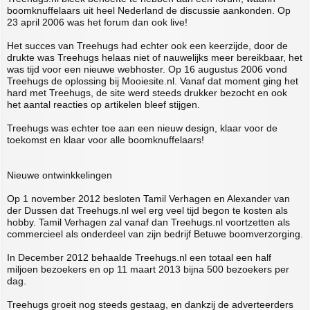
boomknuffelaars uit heel Nederland de discussie aankonden. Op
23 april 2006 was het forum dan ook live!
Het succes van Treehugs had echter ook een keerzijde, door de
drukte was Treehugs helaas niet of nauwelijks meer bereikbaar, het
was tijd voor een nieuwe webhoster. Op 16 augustus 2006 vond
Treehugs de oplossing bij Mooiesite.nl. Vanaf dat moment ging het
hard met Treehugs, de site werd steeds drukker bezocht en ook
het aantal reacties op artikelen bleef stijgen.
Treehugs was echter toe aan een nieuw design, klaar voor de
toekomst en klaar voor alle boomknuffelaars!
Nieuwe ontwinkkelingen
Op 1 november 2012 besloten Tamil Verhagen en Alexander van
der Dussen dat Treehugs.nl wel erg veel tijd begon te kosten als
hobby. Tamil Verhagen zal vanaf dan Treehugs.nl voortzetten als
commercieel als onderdeel van zijn bedrijf Betuwe boomverzorging.
In December 2012 behaalde Treehugs.nl een totaal een half
miljoen bezoekers en op 11 maart 2013 bijna 500 bezoekers per
dag.
Treehugs groeit nog steeds gestaag, en dankzij de adverteerders