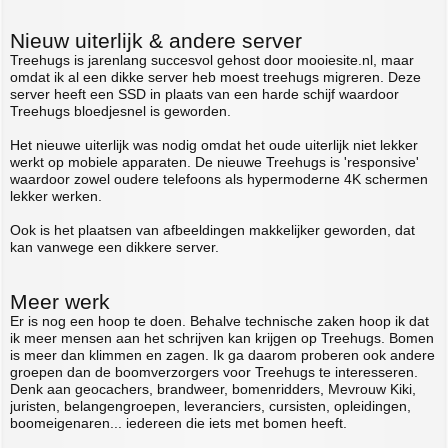
Nieuw uiterlijk & andere server
Treehugs is jarenlang succesvol gehost door mooiesite.nl, maar
omdat ik al een dikke server heb moest treehugs migreren. Deze
server heeft een SSD in plaats van een harde schijf waardoor
Treehugs bloedjesnel is geworden.
Het nieuwe uiterlijk was nodig omdat het oude uiterlijk niet lekker
werkt op mobiele apparaten. De nieuwe Treehugs is 'responsive'
waardoor zowel oudere telefoons als hypermoderne 4K schermen
lekker werken.
Ook is het plaatsen van afbeeldingen makkelijker geworden, dat
kan vanwege een dikkere server.
Meer werk
Er is nog een hoop te doen. Behalve technische zaken hoop ik dat
ik meer mensen aan het schrijven kan krijgen op Treehugs. Bomen
is meer dan klimmen en zagen. Ik ga daarom proberen ook andere
groepen dan de boomverzorgers voor Treehugs te interesseren.
Denk aan geocachers, brandweer, bomenridders, Mevrouw Kiki,
juristen, belangengroepen, leveranciers, cursisten, opleidingen,
boomeigenaren... iedereen die iets met bomen heeft.