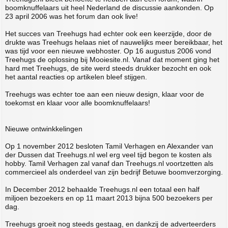
boomknuffelaars uit heel Nederland de discussie aankonden. Op
23 april 2006 was het forum dan ook live!
Het succes van Treehugs had echter ook een keerzijde, door de
drukte was Treehugs helaas niet of nauwelijks meer bereikbaar, het
was tijd voor een nieuwe webhoster. Op 16 augustus 2006 vond
Treehugs de oplossing bij Mooiesite.nl. Vanaf dat moment ging het
hard met Treehugs, de site werd steeds drukker bezocht en ook
het aantal reacties op artikelen bleef stijgen.
Treehugs was echter toe aan een nieuw design, klaar voor de
toekomst en klaar voor alle boomknuffelaars!
Nieuwe ontwinkkelingen
Op 1 november 2012 besloten Tamil Verhagen en Alexander van
der Dussen dat Treehugs.nl wel erg veel tijd begon te kosten als
hobby. Tamil Verhagen zal vanaf dan Treehugs.nl voortzetten als
commercieel als onderdeel van zijn bedrijf Betuwe boomverzorging.
In December 2012 behaalde Treehugs.nl een totaal een half
miljoen bezoekers en op 11 maart 2013 bijna 500 bezoekers per
dag.
Treehugs groeit nog steeds gestaag, en dankzij de adverteerders