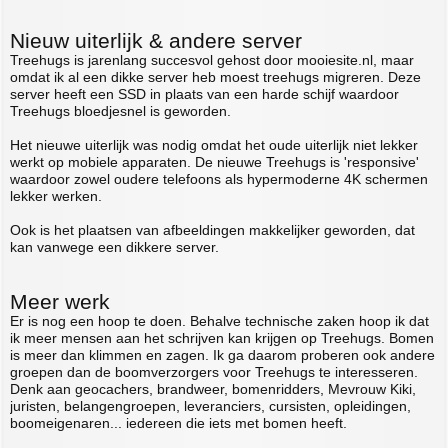
Nieuw uiterlijk & andere server
Treehugs is jarenlang succesvol gehost door mooiesite.nl, maar
omdat ik al een dikke server heb moest treehugs migreren. Deze
server heeft een SSD in plaats van een harde schijf waardoor
Treehugs bloedjesnel is geworden.
Het nieuwe uiterlijk was nodig omdat het oude uiterlijk niet lekker
werkt op mobiele apparaten. De nieuwe Treehugs is 'responsive'
waardoor zowel oudere telefoons als hypermoderne 4K schermen
lekker werken.
Ook is het plaatsen van afbeeldingen makkelijker geworden, dat
kan vanwege een dikkere server.
Meer werk
Er is nog een hoop te doen. Behalve technische zaken hoop ik dat
ik meer mensen aan het schrijven kan krijgen op Treehugs. Bomen
is meer dan klimmen en zagen. Ik ga daarom proberen ook andere
groepen dan de boomverzorgers voor Treehugs te interesseren.
Denk aan geocachers, brandweer, bomenridders, Mevrouw Kiki,
juristen, belangengroepen, leveranciers, cursisten, opleidingen,
boomeigenaren... iedereen die iets met bomen heeft.