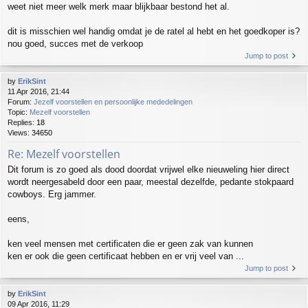
weet niet meer welk merk maar blijkbaar bestond het al.
dit is misschien wel handig omdat je de ratel al hebt en het goedkoper is?
nou goed, succes met de verkoop
Jump to post
by
ErikSint
11 Apr 2016, 21:44
Forum:
Jezelf voorstellen en persoonlijke mededelingen
Topic:
Mezelf voorstellen
Replies:
18
Views:
34650
Re: Mezelf voorstellen
Dit forum is zo goed als dood doordat vrijwel elke nieuweling hier direct
wordt neergesabeld door een paar, meestal dezelfde, pedante stokpaard
cowboys. Erg jammer.
eens,
ken veel mensen met certificaten die er geen zak van kunnen
ken er ook die geen certificaat hebben en er vrij veel van ...
Jump to post
by
ErikSint
09 Apr 2016, 11:29