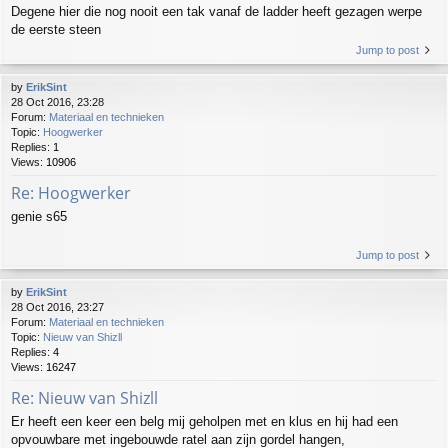
Degene hier die nog nooit een tak vanaf de ladder heeft gezagen werpe
de eerste steen
Jump to post
by
ErikSint
28 Oct 2016, 23:28
Forum:
Materiaal en technieken
Topic:
Hoogwerker
Replies:
1
Views:
10906
Re: Hoogwerker
genie s65
Jump to post
by
ErikSint
28 Oct 2016, 23:27
Forum:
Materiaal en technieken
Topic:
Nieuw van Shizll
Replies:
4
Views:
16247
Re: Nieuw van Shizll
Er heeft een keer een belg mij geholpen met en klus en hij had een
opvouwbare met ingebouwde ratel aan zijn gordel hangen,