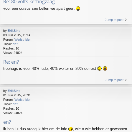
Re: 80 volts kettingzaag
voor een cursus seo bellen we apart geert
Jump to post
by
ErikSint
03 Jun 2015, 11:14
Forum:
Wedstrijden
Topic:
en?
Replies:
10
Views:
24824
Re: en?
treehugs is voor 40% ludo, 40% wolter en 20% de rest
Jump to post
by
ErikSint
01 Jun 2015, 20:31
Forum:
Wedstrijden
Topic:
en?
Replies:
10
Views:
24824
en?
ik ben lui dus vraag ik hier om de info
, wie o wie hebben er gewonnen