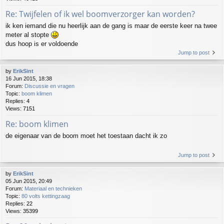
Re: Twijfelen of ik wel boomverzorger kan worden?
ik ken iemand die nu heerlijk aan de gang is maar de eerste keer na twee
meter al stopte
dus hoop is er voldoende
Jump to post
by
ErikSint
16 Jun 2015, 18:38
Forum:
Discussie en vragen
Topic:
boom klimen
Replies:
4
Views:
7151
Re: boom klimen
de eigenaar van de boom moet het toestaan dacht ik zo
Jump to post
by
ErikSint
05 Jun 2015, 20:49
Forum:
Materiaal en technieken
Topic:
80 volts kettingzaag
Replies:
22
Views:
35399