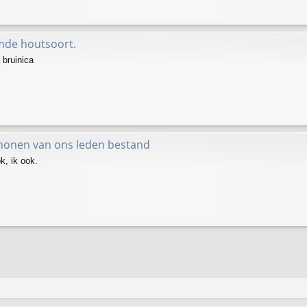
mde houtsoort.
bruinica
honen van ons leden bestand
ok, ik ook.