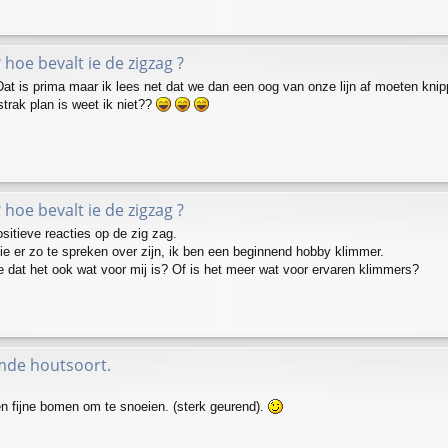
? hoe bevalt ie de zigzag ?
Dat is prima maar ik lees net dat we dan een oog van onze lijn af moeten knip
strak plan is weet ik niet??
? hoe bevalt ie de zigzag ?
sitieve reacties op de zig zag.
lie er zo te spreken over zijn, ik ben een beginnend hobby klimmer.
e dat het ook wat voor mij is? Of is het meer wat voor ervaren klimmers?
mde houtsoort.
en fijne bomen om te snoeien. (sterk geurend).