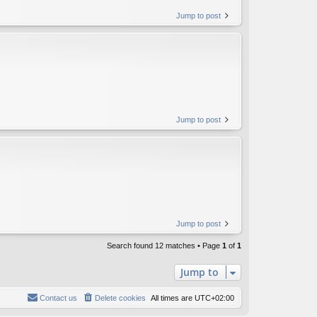
Jump to post
Jump to post
Jump to post
Search found 12 matches • Page
1
of
1
Jump to
Contact us
Delete cookies
All times are
UTC+02:00