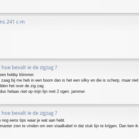
 ms 241 c-m
? hoe bevalt ie de zigzag ?
 een hobby klimmer.
n zaag bij me heb in een boom dan is het een silky en die is scherp, maar niet
den het over de zig zag.
dus helaas niet op mijn lijn met 2 ogen. jammer.
? hoe bevalt ie de zigzag ?
jn nog eens tips waar je wat aan hebt.
anier zien te vinden om een staalkabel in dat stuk lijn te krijgen. Dan ben ik