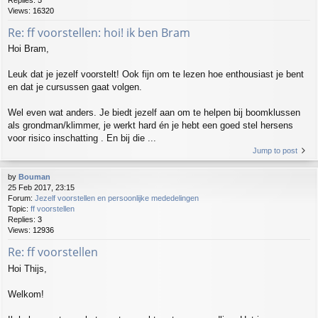
Views:
16320
Re: ff voorstellen: hoi! ik ben Bram
Hoi Bram,
Leuk dat je jezelf voorstelt! Ook fijn om te lezen hoe enthousiast je bent
en dat je cursussen gaat volgen.
Wel even wat anders. Je biedt jezelf aan om te helpen bij boomklussen
als grondman/klimmer, je werkt hard én je hebt een goed stel hersens
voor risico inschatting . En bij die ...
Jump to post
by
Bouman
25 Feb 2017, 23:15
Forum:
Jezelf voorstellen en persoonlijke mededelingen
Topic:
ff voorstellen
Replies:
3
Views:
12936
Re: ff voorstellen
Hoi Thijs,
Welkom!