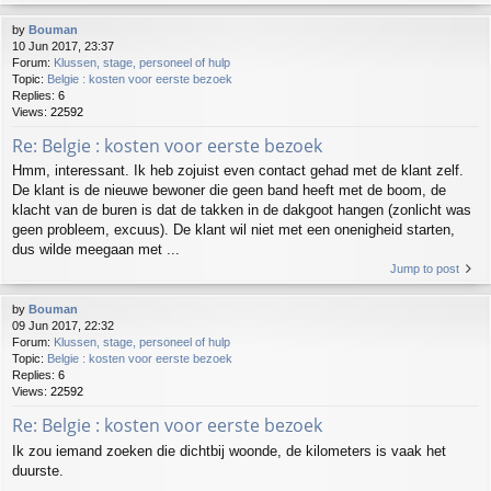
by
Bouman
10 Jun 2017, 23:37
Forum:
Klussen, stage, personeel of hulp
Topic:
Belgie : kosten voor eerste bezoek
Replies:
6
Views:
22592
Re: Belgie : kosten voor eerste bezoek
Hmm, interessant. Ik heb zojuist even contact gehad met de klant zelf.
De klant is de nieuwe bewoner die geen band heeft met de boom, de
klacht van de buren is dat de takken in de dakgoot hangen (zonlicht was
geen probleem, excuus). De klant wil niet met een onenigheid starten,
dus wilde meegaan met ...
Jump to post
by
Bouman
09 Jun 2017, 22:32
Forum:
Klussen, stage, personeel of hulp
Topic:
Belgie : kosten voor eerste bezoek
Replies:
6
Views:
22592
Re: Belgie : kosten voor eerste bezoek
Ik zou iemand zoeken die dichtbij woonde, de kilometers is vaak het
duurste.