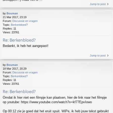
Jump to post
by
Bouman
21 Mar 2017, 23:19
Forum:
Discussie en vragen
Topic:
Berkenbloed?
Replies:
11
Views:
23761
Re: Berkenbloed?
Bedankt, ik heb het aangepast!
Jump to post
by
Bouman
18 Mar 2017, 20:29
Forum:
Discussie en vragen
Topic:
Berkenbloed?
Replies:
11
Views:
23761
Re: Berkenbloed?
Omdat ik hier niet een filmpje kan plaatsen, hier de link naar het filmpje
op youtube: https://www.youtube.com/watch?v=kf77EpvIowo
Op 00:12 zie je goed dat het eruit spuit. WiPe, ik heb jouw tekst gebruikt