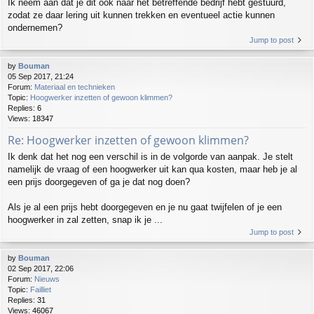
Ik neem aan dat je dit ook naar het betreffende bedrijf hebt gestuurd,
zodat ze daar lering uit kunnen trekken en eventueel actie kunnen
ondernemen?
Jump to post
by
Bouman
05 Sep 2017, 21:24
Forum:
Materiaal en technieken
Topic:
Hoogwerker inzetten of gewoon klimmen?
Replies:
6
Views:
18347
Re: Hoogwerker inzetten of gewoon klimmen?
Ik denk dat het nog een verschil is in de volgorde van aanpak. Je stelt
namelijk de vraag of een hoogwerker uit kan qua kosten, maar heb je al
een prijs doorgegeven of ga je dat nog doen?
Als je al een prijs hebt doorgegeven en je nu gaat twijfelen of je een
hoogwerker in zal zetten, snap ik je ...
Jump to post
by
Bouman
02 Sep 2017, 22:06
Forum:
Nieuws
Topic:
Failliet
Replies:
31
Views:
46067