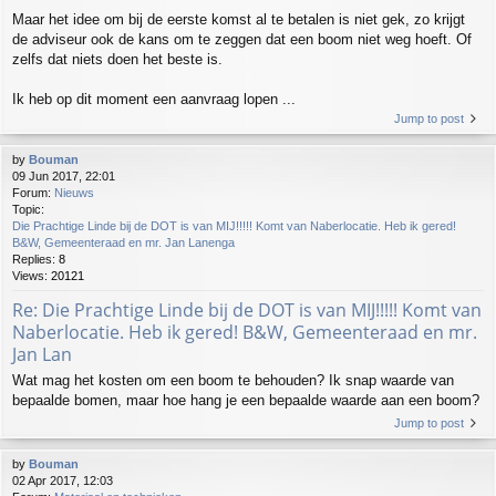
Maar het idee om bij de eerste komst al te betalen is niet gek, zo krijgt
de adviseur ook de kans om te zeggen dat een boom niet weg hoeft. Of
zelfs dat niets doen het beste is.
Ik heb op dit moment een aanvraag lopen ...
Jump to post
by
Bouman
09 Jun 2017, 22:01
Forum:
Nieuws
Topic:
Die Prachtige Linde bij de DOT is van MIJ!!!!! Komt van Naberlocatie. Heb ik gered!
B&W, Gemeenteraad en mr. Jan Lanenga
Replies:
8
Views:
20121
Re: Die Prachtige Linde bij de DOT is van MIJ!!!!! Komt van
Naberlocatie. Heb ik gered! B&W, Gemeenteraad en mr.
Jan Lan
Wat mag het kosten om een boom te behouden? Ik snap waarde van
bepaalde bomen, maar hoe hang je een bepaalde waarde aan een boom?
Jump to post
by
Bouman
02 Apr 2017, 12:03