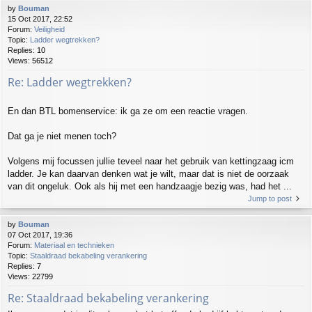
by
Bouman
15 Oct 2017, 22:52
Forum:
Veiligheid
Topic:
Ladder wegtrekken?
Replies:
10
Views:
56512
Re: Ladder wegtrekken?
En dan BTL bomenservice: ik ga ze om een reactie vragen.
Dat ga je niet menen toch?
Volgens mij focussen jullie teveel naar het gebruik van kettingzaag icm
ladder. Je kan daarvan denken wat je wilt, maar dat is niet de oorzaak
van dit ongeluk. Ook als hij met een handzaagje bezig was, had het ...
Jump to post
by
Bouman
07 Oct 2017, 19:36
Forum:
Materiaal en technieken
Topic:
Staaldraad bekabeling verankering
Replies:
7
Views:
22799
Re: Staaldraad bekabeling verankering