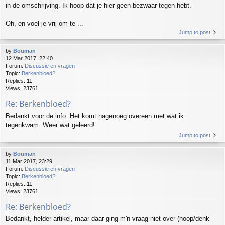
in de omschrijving. Ik hoop dat je hier geen bezwaar tegen hebt.
Oh, en voel je vrij om te ...
Jump to post
by
Bouman
12 Mar 2017, 22:40
Forum:
Discussie en vragen
Topic:
Berkenbloed?
Replies:
11
Views:
23761
Re: Berkenbloed?
Bedankt voor de info. Het komt nagenoeg overeen met wat ik
tegenkwam. Weer wat geleerd!
Jump to post
by
Bouman
11 Mar 2017, 23:29
Forum:
Discussie en vragen
Topic:
Berkenbloed?
Replies:
11
Views:
23761
Re: Berkenbloed?
Bedankt, helder artikel, maar daar ging m'n vraag niet over (hoop/denk