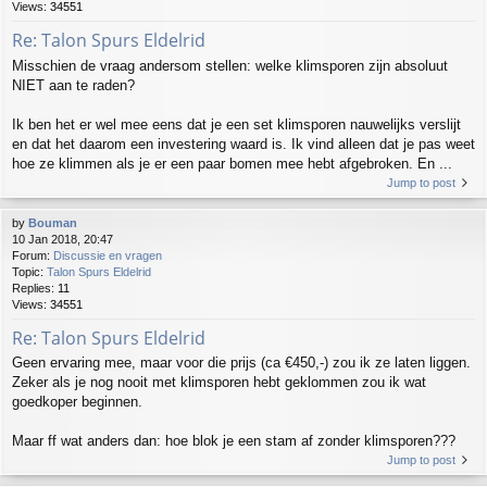
Views:
34551
Re: Talon Spurs Eldelrid
Misschien de vraag andersom stellen: welke klimsporen zijn absoluut
NIET aan te raden?
Ik ben het er wel mee eens dat je een set klimsporen nauwelijks verslijt
en dat het daarom een investering waard is. Ik vind alleen dat je pas weet
hoe ze klimmen als je er een paar bomen mee hebt afgebroken. En ...
Jump to post
by
Bouman
10 Jan 2018, 20:47
Forum:
Discussie en vragen
Topic:
Talon Spurs Eldelrid
Replies:
11
Views:
34551
Re: Talon Spurs Eldelrid
Geen ervaring mee, maar voor die prijs (ca €450,-) zou ik ze laten liggen.
Zeker als je nog nooit met klimsporen hebt geklommen zou ik wat
goedkoper beginnen.
Maar ff wat anders dan: hoe blok je een stam af zonder klimsporen???
Jump to post