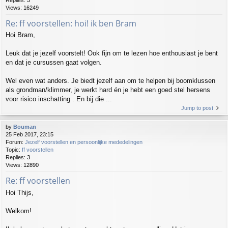
Views:
16249
Re: ff voorstellen: hoi! ik ben Bram
Hoi Bram,
Leuk dat je jezelf voorstelt! Ook fijn om te lezen hoe enthousiast je bent
en dat je cursussen gaat volgen.
Wel even wat anders. Je biedt jezelf aan om te helpen bij boomklussen
als grondman/klimmer, je werkt hard én je hebt een goed stel hersens
voor risico inschatting . En bij die ...
Jump to post
by
Bouman
25 Feb 2017, 23:15
Forum:
Jezelf voorstellen en persoonlijke mededelingen
Topic:
ff voorstellen
Replies:
3
Views:
12890
Re: ff voorstellen
Hoi Thijs,
Welkom!