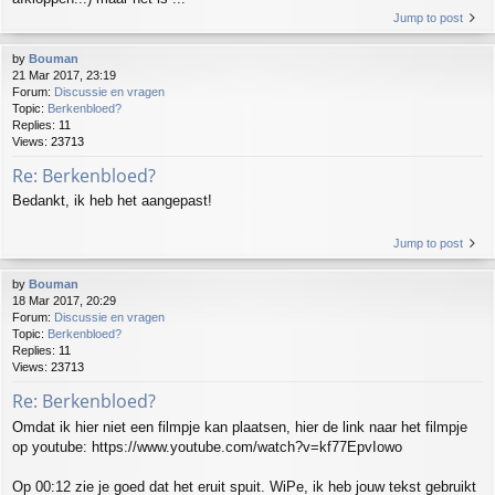
Jump to post
by
Bouman
21 Mar 2017, 23:19
Forum:
Discussie en vragen
Topic:
Berkenbloed?
Replies:
11
Views:
23713
Re: Berkenbloed?
Bedankt, ik heb het aangepast!
Jump to post
by
Bouman
18 Mar 2017, 20:29
Forum:
Discussie en vragen
Topic:
Berkenbloed?
Replies:
11
Views:
23713
Re: Berkenbloed?
Omdat ik hier niet een filmpje kan plaatsen, hier de link naar het filmpje
op youtube: https://www.youtube.com/watch?v=kf77EpvIowo
Op 00:12 zie je goed dat het eruit spuit. WiPe, ik heb jouw tekst gebruikt