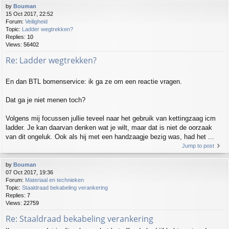
by
Bouman
15 Oct 2017, 22:52
Forum:
Veiligheid
Topic:
Ladder wegtrekken?
Replies:
10
Views:
56402
Re: Ladder wegtrekken?
En dan BTL bomenservice: ik ga ze om een reactie vragen.
Dat ga je niet menen toch?
Volgens mij focussen jullie teveel naar het gebruik van kettingzaag icm
ladder. Je kan daarvan denken wat je wilt, maar dat is niet de oorzaak
van dit ongeluk. Ook als hij met een handzaagje bezig was, had het ...
Jump to post
by
Bouman
07 Oct 2017, 19:36
Forum:
Materiaal en technieken
Topic:
Staaldraad bekabeling verankering
Replies:
7
Views:
22759
Re: Staaldraad bekabeling verankering