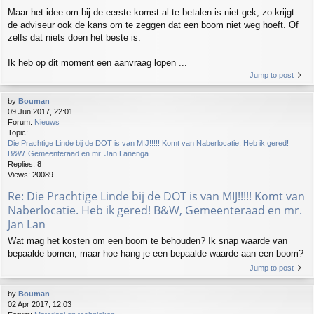
Maar het idee om bij de eerste komst al te betalen is niet gek, zo krijgt
de adviseur ook de kans om te zeggen dat een boom niet weg hoeft. Of
zelfs dat niets doen het beste is.
Ik heb op dit moment een aanvraag lopen ...
Jump to post
by
Bouman
09 Jun 2017, 22:01
Forum:
Nieuws
Topic:
Die Prachtige Linde bij de DOT is van MIJ!!!!! Komt van Naberlocatie. Heb ik gered!
B&W, Gemeenteraad en mr. Jan Lanenga
Replies:
8
Views:
20089
Re: Die Prachtige Linde bij de DOT is van MIJ!!!!! Komt van
Naberlocatie. Heb ik gered! B&W, Gemeenteraad en mr.
Jan Lan
Wat mag het kosten om een boom te behouden? Ik snap waarde van
bepaalde bomen, maar hoe hang je een bepaalde waarde aan een boom?
Jump to post
by
Bouman
02 Apr 2017, 12:03