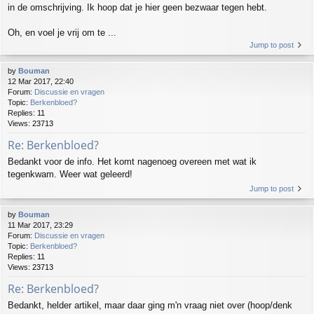
in de omschrijving. Ik hoop dat je hier geen bezwaar tegen hebt.
Oh, en voel je vrij om te ...
Jump to post
by
Bouman
12 Mar 2017, 22:40
Forum:
Discussie en vragen
Topic:
Berkenbloed?
Replies:
11
Views:
23713
Re: Berkenbloed?
Bedankt voor de info. Het komt nagenoeg overeen met wat ik
tegenkwam. Weer wat geleerd!
Jump to post
by
Bouman
11 Mar 2017, 23:29
Forum:
Discussie en vragen
Topic:
Berkenbloed?
Replies:
11
Views:
23713
Re: Berkenbloed?
Bedankt, helder artikel, maar daar ging m'n vraag niet over (hoop/denk