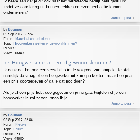
Ik neem aan dat je dit ook naar het betreffende bedrijf hebt gestuurd,
zodat ze daar lering uit kunnen trekken en eventueel actie kunnen
ondernemen?
Jump to post
by
Bouman
05 Sep 2017, 21:24
Forum:
Materiaal en technieken
Topic:
Hoogwerker inzetten of gewoon klimmen?
Replies:
6
Views:
18300
Re: Hoogwerker inzetten of gewoon klimmen?
Ik denk dat het nog een verschil is in de volgorde van aanpak. Je stelt
namelijk de vraag of een hoogwerker uit kan qua kosten, maar heb je al
een prijs doorgegeven of ga je dat nog doen?
Als je al een prijs hebt doorgegeven en je nu gaat twijfelen of je een
hoogwerker in zal zetten, snap ik je ...
Jump to post
by
Bouman
02 Sep 2017, 22:06
Forum:
Nieuws
Topic:
Failliet
Replies:
31
Views:
45900