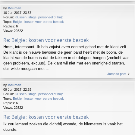
by
Bouman
10 Jun 2017, 23:37
Forum:
Klussen, stage, personeel of hulp
Topic:
Belgie : kosten voor eerste bezoek
Replies:
6
Views:
22522
Re: Belgie : kosten voor eerste bezoek
Hmm, interessant. Ik heb zojuist even contact gehad met de klant zelf.
De klant is de nieuwe bewoner die geen band heeft met de boom, de
klacht van de buren is dat de takken in de dakgoot hangen (zonlicht was
geen probleem, excuus). De klant wil niet met een onenigheid starten,
dus wilde meegaan met ...
Jump to post
by
Bouman
09 Jun 2017, 22:32
Forum:
Klussen, stage, personeel of hulp
Topic:
Belgie : kosten voor eerste bezoek
Replies:
6
Views:
22522
Re: Belgie : kosten voor eerste bezoek
Ik zou iemand zoeken die dichtbij woonde, de kilometers is vaak het
duurste.