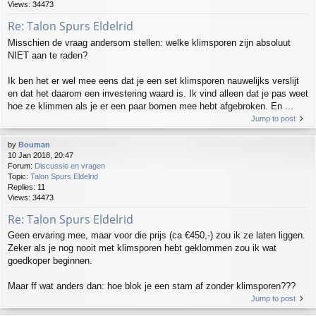
Views:
34473
Re: Talon Spurs Eldelrid
Misschien de vraag andersom stellen: welke klimsporen zijn absoluut
NIET aan te raden?
Ik ben het er wel mee eens dat je een set klimsporen nauwelijks verslijt
en dat het daarom een investering waard is. Ik vind alleen dat je pas weet
hoe ze klimmen als je er een paar bomen mee hebt afgebroken. En ...
Jump to post
by
Bouman
10 Jan 2018, 20:47
Forum:
Discussie en vragen
Topic:
Talon Spurs Eldelrid
Replies:
11
Views:
34473
Re: Talon Spurs Eldelrid
Geen ervaring mee, maar voor die prijs (ca €450,-) zou ik ze laten liggen.
Zeker als je nog nooit met klimsporen hebt geklommen zou ik wat
goedkoper beginnen.
Maar ff wat anders dan: hoe blok je een stam af zonder klimsporen???
Jump to post