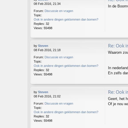
08 Feb 2016, 21:34
In de Boomve
Forum:
Discussie en vragen
Topic:
Ook in andere dingen geklommen dan bomen?
Replies:
32
Views:
55498
Re: Ook 
by
Steven
08 Feb 2016, 21:18
Waarom zou 
Forum:
Discussie en vragen
Topic:
Ook in andere dingen geklommen dan bomen?
In nederland
Replies:
32
En zelfs dan 
Views:
55498
Re: Ook 
by
Steven
08 Feb 2016, 21:02
Geert, het 
Of je nou wa
Forum:
Discussie en vragen
Topic:
Ook in andere dingen geklommen dan bomen?
Replies:
32
Views:
55498