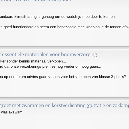
tandaard klimuitrusting is genoeg om de wedstrijd mee door te komen.
les goed functioneerd en neem een handzaagje mee waarvan je de tanden afpla
t essentiële materialen voor boomverzorging
ker zonder kennis materiaal verkopen...
d dat onze verzekerings premies nog verder omhoog gaan...
nu op een forum advies gaan vragen voor het verkopen van klasse 3 pbm's?
tgroet met zwammen en kerstverlichting (guttatie en zaklam
r waslakzwam