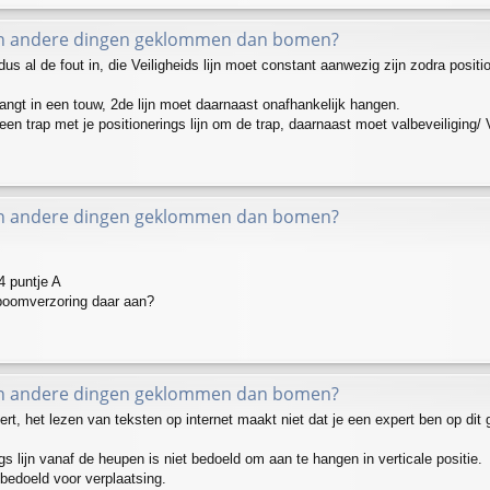
in andere dingen geklommen dan bomen?
dus al de fout in, die Veiligheids lijn moet constant aanwezig zijn zodra positio
angt in een touw, 2de lijn moet daarnaast onafhankelijk hangen.
een trap met je positionerings lijn om de trap, daarnaast moet valbeveiliging/ Ve
in andere dingen geklommen dan bomen?
.4 puntje A
boomverzoring daar aan?
in andere dingen geklommen dan bomen?
ert, het lezen van teksten op internet maakt niet dat je een expert ben op dit 
gs lijn vanaf de heupen is niet bedoeld om aan te hangen in verticale positie.
 bedoeld voor verplaatsing.