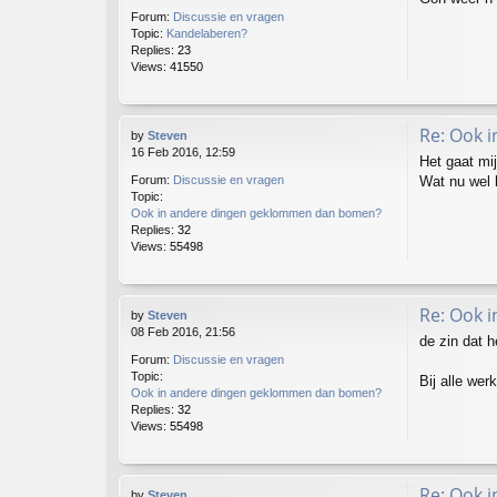
Forum:
Discussie en vragen
Topic:
Kandelaberen?
Replies:
23
Views:
41550
Re: Ook 
by
Steven
16 Feb 2016, 12:59
Het gaat mij
Wat nu wel h
Forum:
Discussie en vragen
Topic:
Ook in andere dingen geklommen dan bomen?
Replies:
32
Views:
55498
Re: Ook 
by
Steven
08 Feb 2016, 21:56
de zin dat h
Forum:
Discussie en vragen
Topic:
Bij alle wer
Ook in andere dingen geklommen dan bomen?
Replies:
32
Views:
55498
Re: Ook 
by
Steven