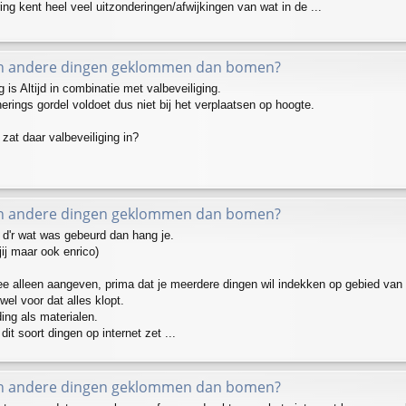
g kent heel veel uitzonderingen/afwijkingen van wat in de ...
in andere dingen geklommen dan bomen?
g is Altijd in combinatie met valbeveiliging.
erings gordel voldoet dus niet bij het verplaatsen op hoogte.
 zat daar valbeveiliging in?
in andere dingen geklommen dan bomen?
 d'r wat was gebeurd dan hang je.
 jij maar ook enrico)
mee alleen aangeven, prima dat je meerdere dingen wil indekken op gebied van
wel voor dat alles klopt.
ing als materialen.
 dit soort dingen op internet zet ...
in andere dingen geklommen dan bomen?