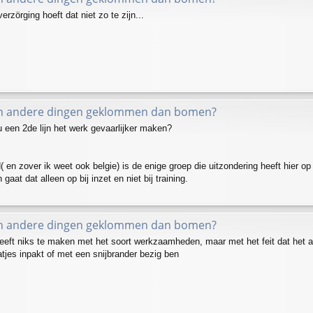
rzörging hoeft dat niet zo te zijn...
in andere dingen geklommen dan bomen?
een 2de lijn het werk gevaarlijker maken?
( en zover ik weet ook belgie) is de enige groep die uitzondering heeft hier o
gaat dat alleen op bij inzet en niet bij training.
in andere dingen geklommen dan bomen?
heeft niks te maken met het soort werkzaamheden, maar met het feit dat het aa
tjes inpakt of met een snijbrander bezig ben