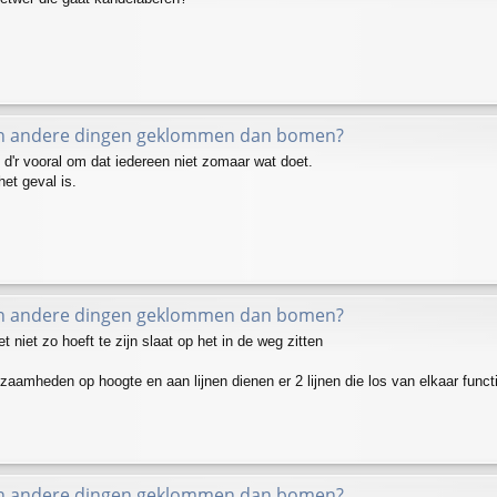
in andere dingen geklommen dan bomen?
 d'r vooral om dat iedereen niet zomaar wat doet.
et geval is.
in andere dingen geklommen dan bomen?
et niet zo hoeft te zijn slaat op het in de weg zitten
kzaamheden op hoogte en aan lijnen dienen er 2 lijnen die los van elkaar funct
in andere dingen geklommen dan bomen?