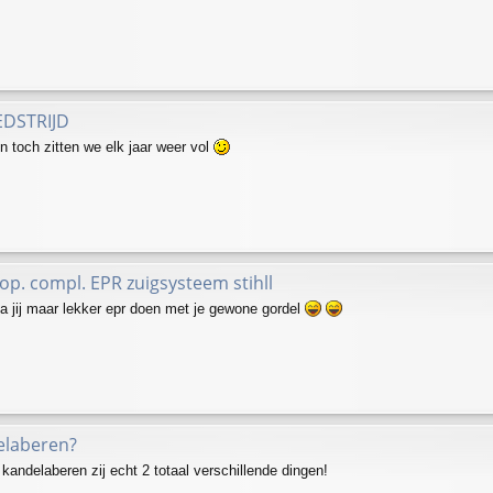
EDSTRIJD
n toch zitten we elk jaar weer vol
op. compl. EPR zuigsysteem stihll
a jij maar lekker epr doen met je gewone gordel
elaberen?
kandelaberen zij echt 2 totaal verschillende dingen!