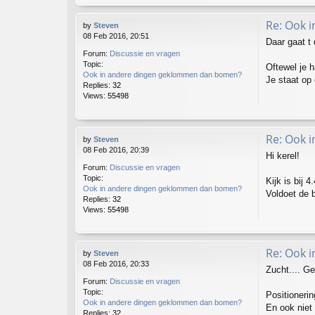
Re: Ook 
by
Steven
08 Feb 2016, 20:51
Daar gaat t 
Forum:
Discussie en vragen
Topic:
Oftewel je h
Ook in andere dingen geklommen dan bomen?
Je staat op 
Replies:
32
Views:
55498
Re: Ook 
by
Steven
08 Feb 2016, 20:39
Hi kerel!
Forum:
Discussie en vragen
Topic:
Kijk is bij 4
Ook in andere dingen geklommen dan bomen?
Voldoet de 
Replies:
32
Views:
55498
Re: Ook 
by
Steven
08 Feb 2016, 20:33
Zucht.... Ge
Forum:
Discussie en vragen
Topic:
Positionerin
Ook in andere dingen geklommen dan bomen?
En ook niet
Replies:
32