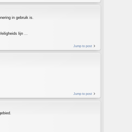
nering in gebruik is.
iligheids lijn ...
Jump to post
Jump to post
gebied.