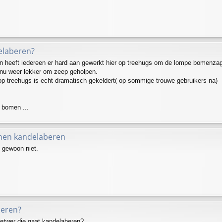
elaberen?
en heeft iedereen er hard aan gewerkt hier op treehugs om de lompe bomenza
 nu weer lekker om zeep geholpen.
op treehugs is echt dramatisch gekeldert( op sommige trouwe gebruikers na)
!
 bomen ...
anen kandelaberen
 gewoon niet.
eren?
etwer die gaat kandelaberen?