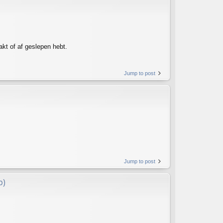
kt of af geslepen hebt.
Jump to post
Jump to post
p)