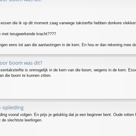
 essen die ik op dit moment zaag vanwege taksterfte hebben donkere vlekken 
 met terugwerkende kracht????
ingen eens tot aan die aantastingen in de kern. En hou er dan rekening mee d
voor boom was dit?
sentaksterfte is onmogelijk in de kern van die boom, wegens in de kern. Ess
van die boom te kunnen zitten.
- opleiding
ding vooral volgen. En prijs je gelukkig dat je een beginner bent. Oude rotten
 de slechtste leerlingen.