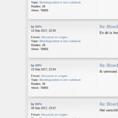
Topic:
Bloedingsziekte in een rodebeuk
Replies:
26
Views:
76855
Re: Bloed
by
WiPe
13 Sep 2017, 22:55
En dit is h
Forum:
Discussie en vragen
Topic:
Bloedingsziekte in een rodebeuk
Replies:
26
Views:
76855
Re: Bloed
by
WiPe
13 Sep 2017, 22:54
Ik vermoed 
Forum:
Discussie en vragen
Topic:
Bloedingsziekte in een rodebeuk
Replies:
26
Views:
76855
Re: Bloed
by
WiPe
09 Sep 2017, 23:57
Het verschil
Forum:
Discussie en vragen