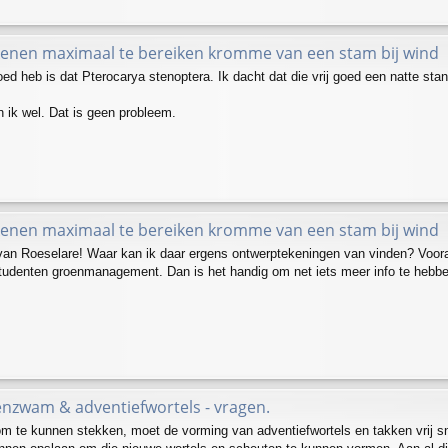
kenen maximaal te bereiken kromme van een stam bij wind
oed heb is dat Pterocarya stenoptera. Ik dacht dat die vrij goed een natte sta
 ik wel. Dat is geen probleem.
kenen maximaal te bereiken kromme van een stam bij wind
van Roeselare! Waar kan ik daar ergens ontwerptekeningen van vinden? Voor
tudenten groenmanagement. Dan is het handig om net iets meer info te hebbe
enzwam & adventiefwortels - vragen.
 te kunnen stekken, moet de vorming van adventiefwortels en takken vrij sn