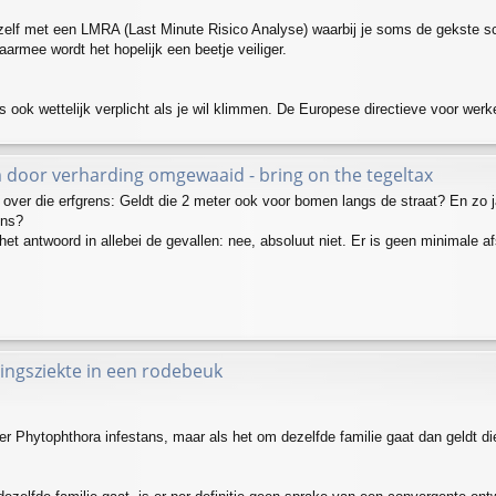
zelf met een LMRA (Last Minute Risico Analyse) waarbij je soms de gekste sc
daarmee wordt het hopelijk een beetje veiliger.
ook wettelijk verplicht als je wil klimmen. De Europese directieve voor werke
 door verharding omgewaaid - bring on the tegeltax
 over die erfgrens: Geldt die 2 meter ook voor bomen langs de straat? En zo
ens?
 het antwoord in allebei de gevallen: nee, absoluut niet. Er is geen minimale 
ingsziekte in een rodebeuk
er Phytophthora infestans, maar als het om dezelfde familie gaat dan geldt d