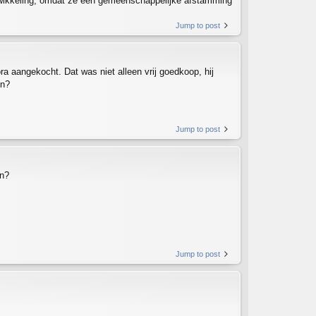
ontwikkeling, omdat ze een gemeenschappelijke afstamming
Jump to post
ra aangekocht. Dat was niet alleen vrij goedkoop, hij
en?
Jump to post
an?
Jump to post