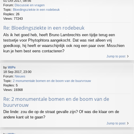
01 Oct 2017, 08:56
Forum:
Discussie en vragen
Topic:
Bloedingsziekte in een rodebeuk
Replies:
26
Views:
77243
Re: Bloedingsziekte in een rodebeuk
Als ik het goed heb, heeft Bruno Lambrechts een tijdje terug een
testsetje voor Phytophtora aangekocht. Dat was niet alleen vrij
goedkoop, hij heeft er waarschijnlijk ook nog een paar over. Misschien
kun je hem best eens contacteren?
Jump to post
by
WiPe
18 Sep 2017, 23:00
Forum:
Nieuws
Topic:
2 monumentale bomen en de boom van de buurvrouw
Replies:
5
Views:
19368
Re: 2 monumentale bomen en de boom van de
buurvrouw
Die linde: zou die op de straat gevalle zijn? Of was die klaar om de
andere kant uit te gaan?
Jump to post