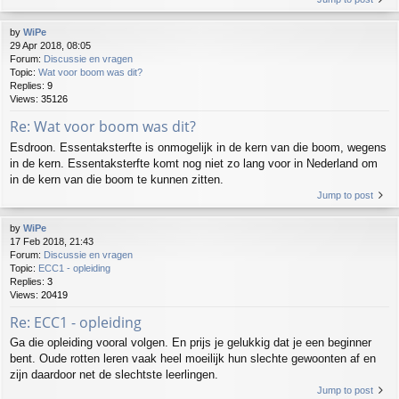
by
WiPe
29 Apr 2018, 08:05
Forum:
Discussie en vragen
Topic:
Wat voor boom was dit?
Replies:
9
Views:
35126
Re: Wat voor boom was dit?
Esdroon. Essentaksterfte is onmogelijk in de kern van die boom, wegens
in de kern. Essentaksterfte komt nog niet zo lang voor in Nederland om
in de kern van die boom te kunnen zitten.
Jump to post
by
WiPe
17 Feb 2018, 21:43
Forum:
Discussie en vragen
Topic:
ECC1 - opleiding
Replies:
3
Views:
20419
Re: ECC1 - opleiding
Ga die opleiding vooral volgen. En prijs je gelukkig dat je een beginner
bent. Oude rotten leren vaak heel moeilijk hun slechte gewoonten af en
zijn daardoor net de slechtste leerlingen.
Jump to post