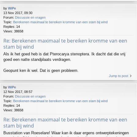
by
WiPe
13 Nov 2017, 09:30
Forum:
Discussie en vragen
Topic:
Berekenen maximaal te bereiken kromme van een stam bij wind
Replies:
14
Views:
38658
Re: Berekenen maximaal te bereiken kromme van een
stam bij wind
Als ik het goed heb is dat Pterocarya stenoptera. Ik dacht dat die vrij
goed een natte standplaats verdragen.
Geopunt ken ik wel. Dat is geen probleem.
Jump to post
by
WiPe
12 Nov 2017, 08:57
Forum:
Discussie en vragen
Topic:
Berekenen maximaal te bereiken kromme van een stam bij wind
Replies:
14
Views:
38658
Re: Berekenen maximaal te bereiken kromme van een
stam bij wind
Busstation van Roeselare! Waar kan ik daar ergens ontwerptekeningen