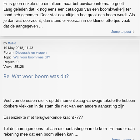
Er is geen enkele site die alleen maar betrouwbare informatie geeft.
Lang geleden dat ik nog eens een catalogus van een boomkwekerij ter
hand heb genomen. Daar stat ook altijd in hoe groot een boom wordt. Als
je dan wat doorzocht, dan stond er vooraan in de kleine lettertjes vaak
dat de aangegeven ...
Jump to post
by
WiPe
19 May 2018, 11:43
Forum:
Discussie en vragen
Topic:
Wat voor boom was dit?
Replies:
9
Views:
35126
Re: Wat voor boom was dit?
Veel van de essen die ik op dit moment zaag vanwege taksterfte hebben
donkere vlekken in de stam die niet van een andere aantasting zijn.
Essenziekte met terugwerkende kracht????
Tel de jaarringen eens tot aan die aantastingen in de kern. En hou er dan
rekening mee dat een boom alleen kan ...
Jump to post