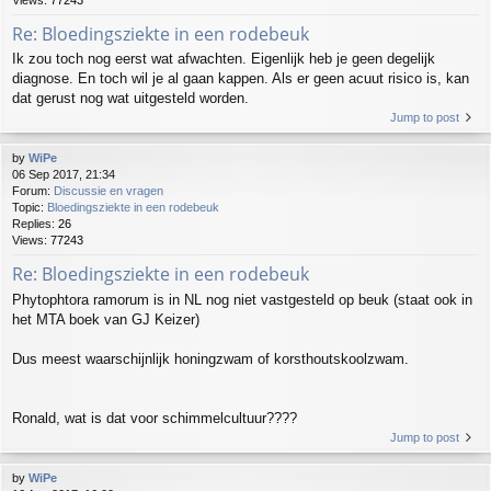
Re: Bloedingsziekte in een rodebeuk
Ik zou toch nog eerst wat afwachten. Eigenlijk heb je geen degelijk
diagnose. En toch wil je al gaan kappen. Als er geen acuut risico is, kan
dat gerust nog wat uitgesteld worden.
Jump to post
by
WiPe
06 Sep 2017, 21:34
Forum:
Discussie en vragen
Topic:
Bloedingsziekte in een rodebeuk
Replies:
26
Views:
77243
Re: Bloedingsziekte in een rodebeuk
Phytophtora ramorum is in NL nog niet vastgesteld op beuk (staat ook in
het MTA boek van GJ Keizer)
Dus meest waarschijnlijk honingzwam of korsthoutskoolzwam.
Ronald, wat is dat voor schimmelcultuur????
Jump to post
by
WiPe