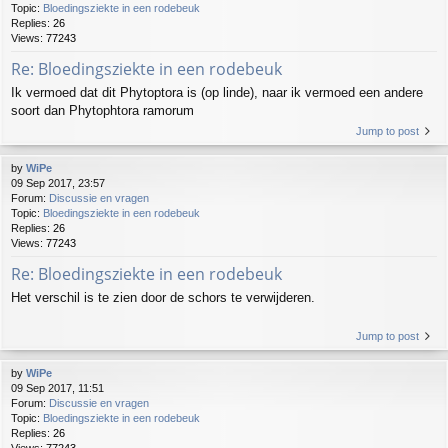
Topic:
Bloedingsziekte in een rodebeuk
Replies:
26
Views:
77243
Re: Bloedingsziekte in een rodebeuk
Ik vermoed dat dit Phytoptora is (op linde), naar ik vermoed een andere
soort dan Phytophtora ramorum
Jump to post
by
WiPe
09 Sep 2017, 23:57
Forum:
Discussie en vragen
Topic:
Bloedingsziekte in een rodebeuk
Replies:
26
Views:
77243
Re: Bloedingsziekte in een rodebeuk
Het verschil is te zien door de schors te verwijderen.
Jump to post
by
WiPe
09 Sep 2017, 11:51
Forum:
Discussie en vragen
Topic:
Bloedingsziekte in een rodebeuk
Replies:
26
Views:
77243