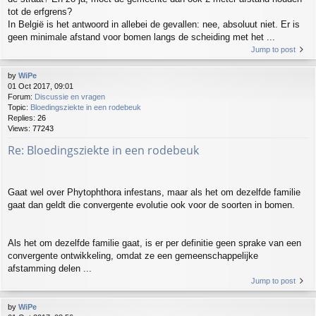
tot de erfgrens?
In België is het antwoord in allebei de gevallen: nee, absoluut niet. Er is
geen minimale afstand voor bomen langs de scheiding met het ...
Jump to post
by
WiPe
01 Oct 2017, 09:01
Forum:
Discussie en vragen
Topic:
Bloedingsziekte in een rodebeuk
Replies:
26
Views:
77243
Re: Bloedingsziekte in een rodebeuk
Gaat wel over Phytophthora infestans, maar als het om dezelfde familie
gaat dan geldt die convergente evolutie ook voor de soorten in bomen.
Als het om dezelfde familie gaat, is er per definitie geen sprake van een
convergente ontwikkeling, omdat ze een gemeenschappelijke
afstamming delen ...
Jump to post
by
WiPe