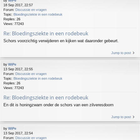
by
WiPe
18 Sep 2017, 22:57
Forum:
Discussie en vragen
Topic:
Bloedingsziekte in een rodebeuk
Replies:
26
Views:
77243
Re: Bloedingsziekte in een rodebeuk
Schors voorzichtig verwijderen en kijken wat daaronder gebeurt.
Jump to post
by
WiPe
13 Sep 2017, 22:55
Forum:
Discussie en vragen
Topic:
Bloedingsziekte in een rodebeuk
Replies:
26
Views:
77243
Re: Bloedingsziekte in een rodebeuk
En dit is honingzwam onder de schors van een zilveresdoorn
Jump to post
by
WiPe
13 Sep 2017, 22:54
Forum:
Discussie en vragen