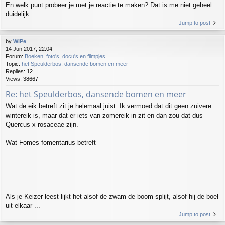
En welk punt probeer je met je reactie te maken? Dat is me niet geheel
duidelijk.
Jump to post
by
WiPe
14 Jun 2017, 22:04
Forum:
Boeken, foto's, docu's en filmpjes
Topic:
het Speulderbos, dansende bomen en meer
Replies:
12
Views:
38667
Re: het Speulderbos, dansende bomen en meer
Wat de eik betreft zit je helemaal juist. Ik vermoed dat dit geen zuivere
wintereik is, maar dat er iets van zomereik in zit en dan zou dat dus
Quercus x rosaceae zijn.
Wat Fomes fomentarius betreft
Als je Keizer leest lijkt het alsof de zwam de boom splijt, alsof hij de boel
uit elkaar ...
Jump to post