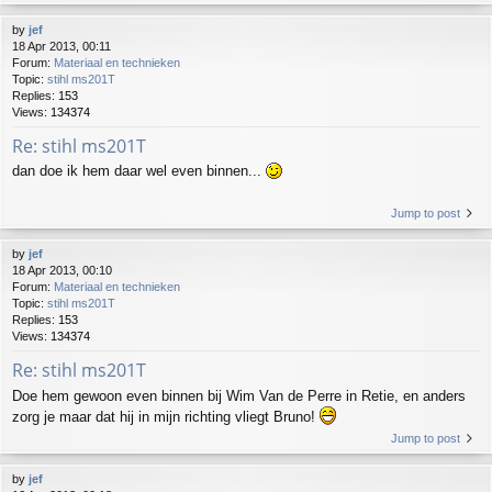
by
jef
18 Apr 2013, 00:11
Forum:
Materiaal en technieken
Topic:
stihl ms201T
Replies:
153
Views:
134374
Re: stihl ms201T
dan doe ik hem daar wel even binnen...
Jump to post
by
jef
18 Apr 2013, 00:10
Forum:
Materiaal en technieken
Topic:
stihl ms201T
Replies:
153
Views:
134374
Re: stihl ms201T
Doe hem gewoon even binnen bij Wim Van de Perre in Retie, en anders
zorg je maar dat hij in mijn richting vliegt Bruno!
Jump to post
by
jef