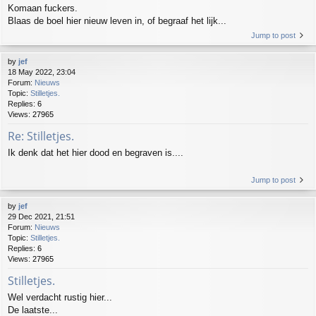
Komaan fuckers.
Blaas de boel hier nieuw leven in, of begraaf het lijk...
Jump to post
by
jef
18 May 2022, 23:04
Forum:
Nieuws
Topic:
Stilletjes.
Replies:
6
Views:
27965
Re: Stilletjes.
Ik denk dat het hier dood en begraven is....
Jump to post
by
jef
29 Dec 2021, 21:51
Forum:
Nieuws
Topic:
Stilletjes.
Replies:
6
Views:
27965
Stilletjes.
Wel verdacht rustig hier...
De laatste...