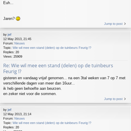
Euh...
Jaren?
Jump to post
by
jef
12 May 2013, 21:45
Forum:
Nieuws
Topic:
Wie wil mee een stand (delen) op de tuinbeurs Feurig !?
Replies:
20
Views:
25909
Re: Wie wil mee een stand (delen) op de tuinbeurs
Feurig !?
gisteren en vandaag vrijaf genomen... na een 3tal weken van 7 op 7 met
verschillende dagen van meer dan 16uur...
ik heb geen behoefte aan beurzen.
en zeker niet voor die sommen.
Jump to post
by
jef
12 May 2013, 21:14
Forum:
Nieuws
Topic:
Wie wil mee een stand (delen) op de tuinbeurs Feurig !?
Replies:
20