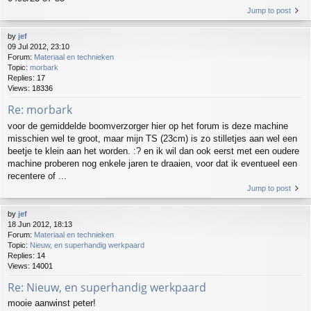
Jump to post
by
jef
09 Jul 2012, 23:10
Forum:
Materiaal en technieken
Topic:
morbark
Replies:
17
Views:
18336
Re: morbark
voor de gemiddelde boomverzorger hier op het forum is deze machine
misschien wel te groot, maar mijn TS (23cm) is zo stilletjes aan wel een
beetje te klein aan het worden. :? en ik wil dan ook eerst met een oudere
machine proberen nog enkele jaren te draaien, voor dat ik eventueel een
recentere of ...
Jump to post
by
jef
18 Jun 2012, 18:13
Forum:
Materiaal en technieken
Topic:
Nieuw, en superhandig werkpaard
Replies:
14
Views:
14001
Re: Nieuw, en superhandig werkpaard
mooie aanwinst peter!