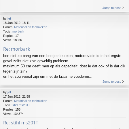
Jump to post
by
jef
18 Jun 2012, 18:11
Forum:
Materiaal en technieken
Topic:
morbark
Replies:
17
Views:
18336
Re: morbark
ben niet zo bang van een beetje sleutelen, motorrevisie is in het ergste
geval zelfs niet zo'n geweldig probleem...
maximum 50 cm geeft men op als capaciteit. doet ie dat ook of is dat dik
tegen zijn zin?
en het zou vooral zijn om met de kraan te voederen...
Jump to post
by
jef
17 Jun 2012, 21:58
Forum:
Materiaal en technieken
Topic:
stihl ms201T
Replies:
153
Views:
134374
Re: stihl ms201T