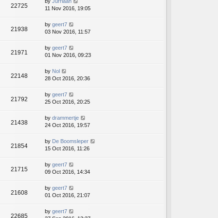
by
Jurriaan
22725
11 Nov 2016, 19:05
by
geert7
21938
03 Nov 2016, 11:57
by
geert7
21971
01 Nov 2016, 09:23
by
Nol
22148
28 Oct 2016, 20:36
by
geert7
21792
25 Oct 2016, 20:25
by
drammertje
21438
24 Oct 2016, 19:57
by
De Boomsleper
21854
15 Oct 2016, 11:26
by
geert7
21715
09 Oct 2016, 14:34
by
geert7
21608
01 Oct 2016, 21:07
by
geert7
22685