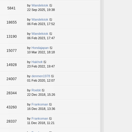
by
Wandelstok
5841
22 Sep 2025, 19:38
by
Wandelstok
18655
06 Feb 2023, 17:52
by
Wandelstok
13190
06 Feb 2023, 17:47
by
Hondajapan
15077
10 Mar 2022, 18:18
by
Hakholt
14928
23 Feb 2022, 19:47
by
denmen1978
24007
01 Feb 2020, 12:07
by
Roebit
28344
22 Dec 2018, 15:26
by
Frankoman
43260
16 Dec 2018, 13:36
by
Frankoman
28337
11 Dec 2018, 11:21