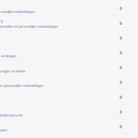
0
ersoonlijke mededelingen
n!
0
oorstellen en persoonlijke mededelingen
0
0
 en filmpjes
0
vragen en ideeën
0
 en persoonlijke mededelingen
0
0
eboden/gezocht
0
ragen