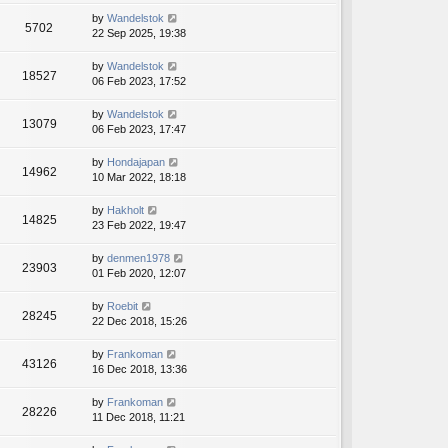
by
Wandelstok
5702
22 Sep 2025, 19:38
by
Wandelstok
18527
06 Feb 2023, 17:52
by
Wandelstok
13079
06 Feb 2023, 17:47
by
Hondajapan
14962
10 Mar 2022, 18:18
by
Hakholt
14825
23 Feb 2022, 19:47
by
denmen1978
23903
01 Feb 2020, 12:07
by
Roebit
28245
22 Dec 2018, 15:26
by
Frankoman
43126
16 Dec 2018, 13:36
by
Frankoman
28226
11 Dec 2018, 11:21