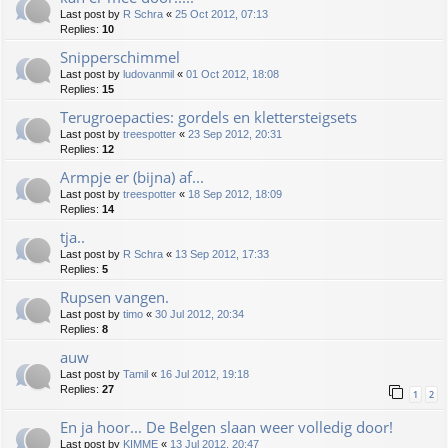
Last post by
R Schra
«
25 Oct 2012, 07:13
Replies:
10
Snipperschimmel
Last post by
ludovanmil
«
01 Oct 2012, 18:08
Replies:
15
Terugroepacties: gordels en klettersteigsets
Last post by
treespotter
«
23 Sep 2012, 20:31
Replies:
12
Armpje er (bijna) af...
Last post by
treespotter
«
18 Sep 2012, 18:09
Replies:
14
tja..
Last post by
R Schra
«
13 Sep 2012, 17:33
Replies:
5
Rupsen vangen.
Last post by
timo
«
30 Jul 2012, 20:34
Replies:
8
auw
Last post by
Tamil
«
16 Jul 2012, 19:18
Replies:
27
1
2
En ja hoor... De Belgen slaan weer volledig door!
Last post by
KIMME
«
13 Jul 2012, 20:47