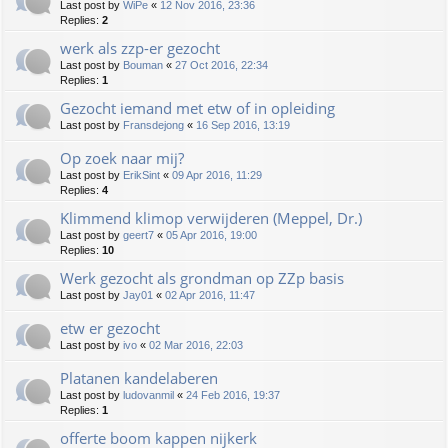
Last post by
WiPe
«
12 Nov 2016, 23:36
Replies:
2
werk als zzp-er gezocht
Last post by
Bouman
«
27 Oct 2016, 22:34
Replies:
1
Gezocht iemand met etw of in opleiding
Last post by
Fransdejong
«
16 Sep 2016, 13:19
Op zoek naar mij?
Last post by
ErikSint
«
09 Apr 2016, 11:29
Replies:
4
Klimmend klimop verwijderen (Meppel, Dr.)
Last post by
geert7
«
05 Apr 2016, 19:00
Replies:
10
Werk gezocht als grondman op ZZp basis
Last post by
Jay01
«
02 Apr 2016, 11:47
etw er gezocht
Last post by
ivo
«
02 Mar 2016, 22:03
Platanen kandelaberen
Last post by
ludovanmil
«
24 Feb 2016, 19:37
Replies:
1
offerte boom kappen nijkerk