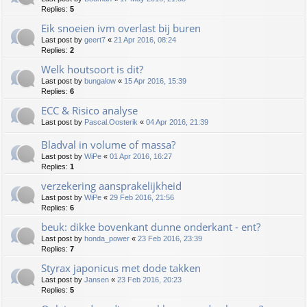
Replies:
5
Eik snoeien ivm overlast bij buren
Last post by
geert7
«
21 Apr 2016, 08:24
Replies:
2
Welk houtsoort is dit?
Last post by
bungalow
«
15 Apr 2016, 15:39
Replies:
6
ECC & Risico analyse
Last post by
Pascal.Oosterik
«
04 Apr 2016, 21:39
Bladval in volume of massa?
Last post by
WiPe
«
01 Apr 2016, 16:27
Replies:
1
verzekering aansprakelijkheid
Last post by
WiPe
«
29 Feb 2016, 21:56
Replies:
6
beuk: dikke bovenkant dunne onderkant - ent?
Last post by
honda_power
«
23 Feb 2016, 23:39
Replies:
7
Styrax japonicus met dode takken
Last post by
Jansen
«
23 Feb 2016, 20:23
Replies:
5