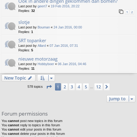
Ook in andere dingen geklommen dan bomen?
Last post by
geert7
«
19 Feb 2016, 20:22
Replies:
32
1
2
slotje
Last post by
Bouman
«
24 Jan 2016, 00:00
Replies:
1
SRT topanker
Last post by
Allard
«
07 Jan 2016, 07:31
Replies:
5
nieuwe motorzaag
Last post by
Hobbyboer
«
06 Jan 2016, 04:46
Replies:
11
New Topic
Page
1
of
12
2
3
4
5
12
1
Next
578 topics
…
Jump to
Forum permissions
You
cannot
post new topics in this forum
You
cannot
reply to topics in this forum
You
cannot
edit your posts in this forum
You
cannot
delete your posts in this forum