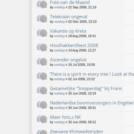
Foto van de Maand
by
weblog
»
22 Sep 2008, 21:19
Telekraan ongeval
by
weblog
»
02 Dec 2005, 22:10
Vakantie op Kreta
by
weblog
»
18 Aug 2008, 18:41
Houthakkersfeest 2008
by
weblog
»
14 Aug 2008, 21:27
Ascender ongeluk
by
weblog
»
16 Jul 2008, 19:30
There is a spirit in every tree ! Look at th
by
weblog
»
02 Jul 2008, 23:22
Gezamelijke "Snipperdag" bij Frans
by
weblog
»
30 Jun 2008, 10:19
Nederlandse boomverzorgers in Engelan
by
weblog
»
30 Jun 2008, 09:41
Meer foto,s NK
by
weblog
»
30 Jun 2008, 08:12
Zeeuwse Klimwedstrijden