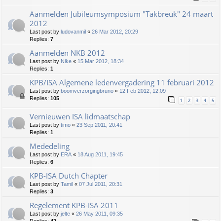
Aanmelden Jubileumsymposium "Takbreuk" 24 maart
2012
Last post by
ludovanmil
«
26 Mar 2012, 20:29
Replies:
7
Aanmelden NKB 2012
Last post by
Nike
«
15 Mar 2012, 18:34
Replies:
1
KPB/ISA Algemene ledenvergadering 11 februari 2012
Last post by
boomverzorgingbruno
«
12 Feb 2012, 12:09
Replies:
105
1
2
3
4
5
Vernieuwen ISA lidmaatschap
Last post by
timo
«
23 Sep 2011, 20:41
Replies:
1
Mededeling
Last post by
ERA
«
18 Aug 2011, 19:45
Replies:
6
KPB-ISA Dutch Chapter
Last post by
Tamil
«
07 Jul 2011, 20:31
Replies:
3
Regelement KPB-ISA 2011
Last post by
jelte
«
26 May 2011, 09:35