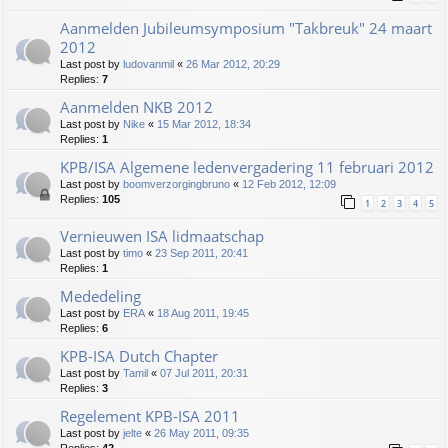
Aanmelden Jubileumsymposium "Takbreuk" 24 maart
2012
Last post by
ludovanmil
«
26 Mar 2012, 20:29
Replies:
7
Aanmelden NKB 2012
Last post by
Nike
«
15 Mar 2012, 18:34
Replies:
1
KPB/ISA Algemene ledenvergadering 11 februari 2012
Last post by
boomverzorgingbruno
«
12 Feb 2012, 12:09
Replies:
105
1
2
3
4
5
Vernieuwen ISA lidmaatschap
Last post by
timo
«
23 Sep 2011, 20:41
Replies:
1
Mededeling
Last post by
ERA
«
18 Aug 2011, 19:45
Replies:
6
KPB-ISA Dutch Chapter
Last post by
Tamil
«
07 Jul 2011, 20:31
Replies:
3
Regelement KPB-ISA 2011
Last post by
jelte
«
26 May 2011, 09:35