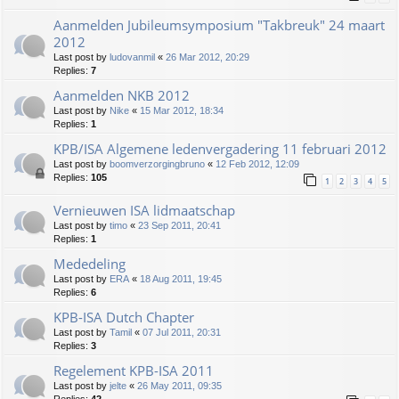
Aanmelden Jubileumsymposium "Takbreuk" 24 maart
2012
Last post by
ludovanmil
«
26 Mar 2012, 20:29
Replies:
7
Aanmelden NKB 2012
Last post by
Nike
«
15 Mar 2012, 18:34
Replies:
1
KPB/ISA Algemene ledenvergadering 11 februari 2012
Last post by
boomverzorgingbruno
«
12 Feb 2012, 12:09
Replies:
105
1
2
3
4
5
Vernieuwen ISA lidmaatschap
Last post by
timo
«
23 Sep 2011, 20:41
Replies:
1
Mededeling
Last post by
ERA
«
18 Aug 2011, 19:45
Replies:
6
KPB-ISA Dutch Chapter
Last post by
Tamil
«
07 Jul 2011, 20:31
Replies:
3
Regelement KPB-ISA 2011
Last post by
jelte
«
26 May 2011, 09:35