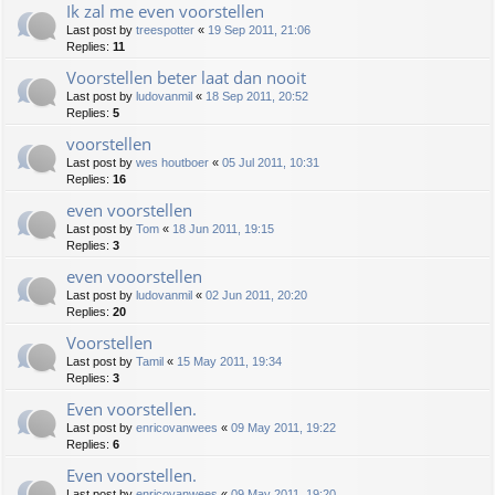
Ik zal me even voorstellen
Last post by
treespotter
«
19 Sep 2011, 21:06
Replies:
11
Voorstellen beter laat dan nooit
Last post by
ludovanmil
«
18 Sep 2011, 20:52
Replies:
5
voorstellen
Last post by
wes houtboer
«
05 Jul 2011, 10:31
Replies:
16
even voorstellen
Last post by
Tom
«
18 Jun 2011, 19:15
Replies:
3
even vooorstellen
Last post by
ludovanmil
«
02 Jun 2011, 20:20
Replies:
20
Voorstellen
Last post by
Tamil
«
15 May 2011, 19:34
Replies:
3
Even voorstellen.
Last post by
enricovanwees
«
09 May 2011, 19:22
Replies:
6
Even voorstellen.
Last post by
enricovanwees
«
09 May 2011, 19:20