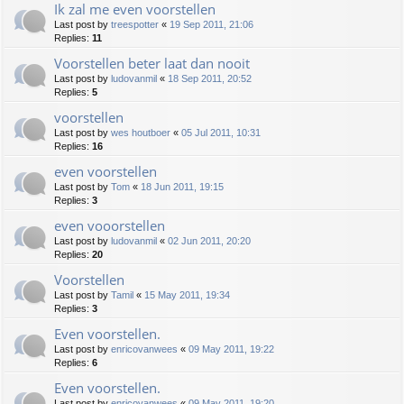
Ik zal me even voorstellen
Last post by
treespotter
«
19 Sep 2011, 21:06
Replies:
11
Voorstellen beter laat dan nooit
Last post by
ludovanmil
«
18 Sep 2011, 20:52
Replies:
5
voorstellen
Last post by
wes houtboer
«
05 Jul 2011, 10:31
Replies:
16
even voorstellen
Last post by
Tom
«
18 Jun 2011, 19:15
Replies:
3
even vooorstellen
Last post by
ludovanmil
«
02 Jun 2011, 20:20
Replies:
20
Voorstellen
Last post by
Tamil
«
15 May 2011, 19:34
Replies:
3
Even voorstellen.
Last post by
enricovanwees
«
09 May 2011, 19:22
Replies:
6
Even voorstellen.
Last post by
enricovanwees
«
09 May 2011, 19:20