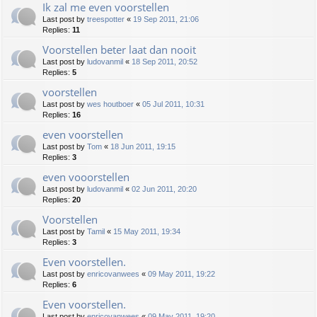
Ik zal me even voorstellen
Last post by
treespotter
«
19 Sep 2011, 21:06
Replies:
11
Voorstellen beter laat dan nooit
Last post by
ludovanmil
«
18 Sep 2011, 20:52
Replies:
5
voorstellen
Last post by
wes houtboer
«
05 Jul 2011, 10:31
Replies:
16
even voorstellen
Last post by
Tom
«
18 Jun 2011, 19:15
Replies:
3
even vooorstellen
Last post by
ludovanmil
«
02 Jun 2011, 20:20
Replies:
20
Voorstellen
Last post by
Tamil
«
15 May 2011, 19:34
Replies:
3
Even voorstellen.
Last post by
enricovanwees
«
09 May 2011, 19:22
Replies:
6
Even voorstellen.
Last post by
enricovanwees
«
09 May 2011, 19:20