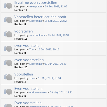
Ik zal me even voorstellen
Last post by
treespotter
«
19 Sep 2011, 21:06
Replies:
11
Voorstellen beter laat dan nooit
Last post by
ludovanmil
«
18 Sep 2011, 20:52
Replies:
5
voorstellen
Last post by
wes houtboer
«
05 Jul 2011, 10:31
Replies:
16
even voorstellen
Last post by
Tom
«
18 Jun 2011, 19:15
Replies:
3
even vooorstellen
Last post by
ludovanmil
«
02 Jun 2011, 20:20
Replies:
20
Voorstellen
Last post by
Tamil
«
15 May 2011, 19:34
Replies:
3
Even voorstellen.
Last post by
enricovanwees
«
09 May 2011, 19:22
Replies:
6
Even voorstellen.
Last post by
enricovanwees
«
09 May 2011, 19:20