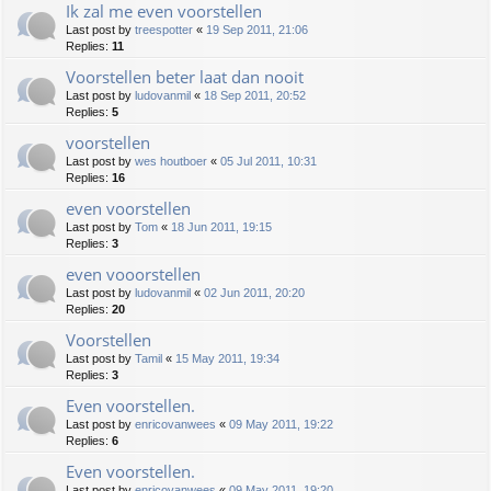
Ik zal me even voorstellen
Last post by
treespotter
«
19 Sep 2011, 21:06
Replies:
11
Voorstellen beter laat dan nooit
Last post by
ludovanmil
«
18 Sep 2011, 20:52
Replies:
5
voorstellen
Last post by
wes houtboer
«
05 Jul 2011, 10:31
Replies:
16
even voorstellen
Last post by
Tom
«
18 Jun 2011, 19:15
Replies:
3
even vooorstellen
Last post by
ludovanmil
«
02 Jun 2011, 20:20
Replies:
20
Voorstellen
Last post by
Tamil
«
15 May 2011, 19:34
Replies:
3
Even voorstellen.
Last post by
enricovanwees
«
09 May 2011, 19:22
Replies:
6
Even voorstellen.
Last post by
enricovanwees
«
09 May 2011, 19:20