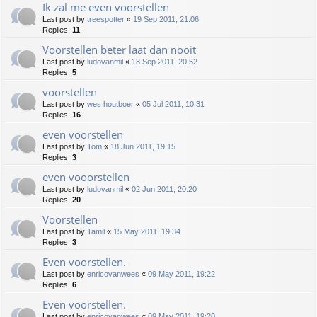
Ik zal me even voorstellen
Last post by
treespotter
«
19 Sep 2011, 21:06
Replies:
11
Voorstellen beter laat dan nooit
Last post by
ludovanmil
«
18 Sep 2011, 20:52
Replies:
5
voorstellen
Last post by
wes houtboer
«
05 Jul 2011, 10:31
Replies:
16
even voorstellen
Last post by
Tom
«
18 Jun 2011, 19:15
Replies:
3
even vooorstellen
Last post by
ludovanmil
«
02 Jun 2011, 20:20
Replies:
20
Voorstellen
Last post by
Tamil
«
15 May 2011, 19:34
Replies:
3
Even voorstellen.
Last post by
enricovanwees
«
09 May 2011, 19:22
Replies:
6
Even voorstellen.
Last post by
enricovanwees
«
09 May 2011, 19:20