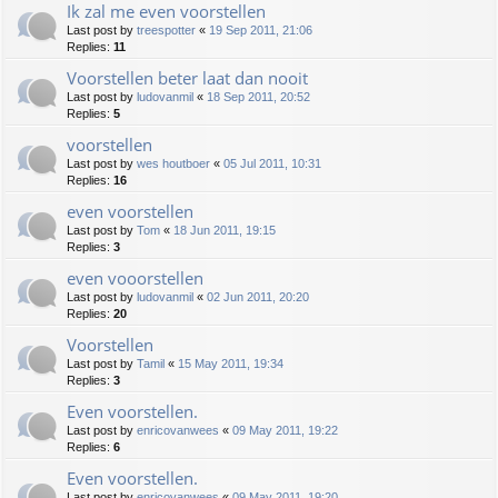
Ik zal me even voorstellen
Last post by
treespotter
«
19 Sep 2011, 21:06
Replies:
11
Voorstellen beter laat dan nooit
Last post by
ludovanmil
«
18 Sep 2011, 20:52
Replies:
5
voorstellen
Last post by
wes houtboer
«
05 Jul 2011, 10:31
Replies:
16
even voorstellen
Last post by
Tom
«
18 Jun 2011, 19:15
Replies:
3
even vooorstellen
Last post by
ludovanmil
«
02 Jun 2011, 20:20
Replies:
20
Voorstellen
Last post by
Tamil
«
15 May 2011, 19:34
Replies:
3
Even voorstellen.
Last post by
enricovanwees
«
09 May 2011, 19:22
Replies:
6
Even voorstellen.
Last post by
enricovanwees
«
09 May 2011, 19:20