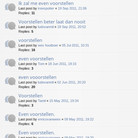
Ik zal me even voorstellen
Last post by
treespotter
«
19 Sep 2011, 21:06
Replies:
11
Voorstellen beter laat dan nooit
Last post by
ludovanmil
«
18 Sep 2011, 20:52
Replies:
5
voorstellen
Last post by
wes houtboer
«
05 Jul 2011, 10:31
Replies:
16
even voorstellen
Last post by
Tom
«
18 Jun 2011, 19:15
Replies:
3
even vooorstellen
Last post by
ludovanmil
«
02 Jun 2011, 20:20
Replies:
20
Voorstellen
Last post by
Tamil
«
15 May 2011, 19:34
Replies:
3
Even voorstellen.
Last post by
enricovanwees
«
09 May 2011, 19:22
Replies:
6
Even voorstellen.
Last post by
enricovanwees
«
09 May 2011, 19:20