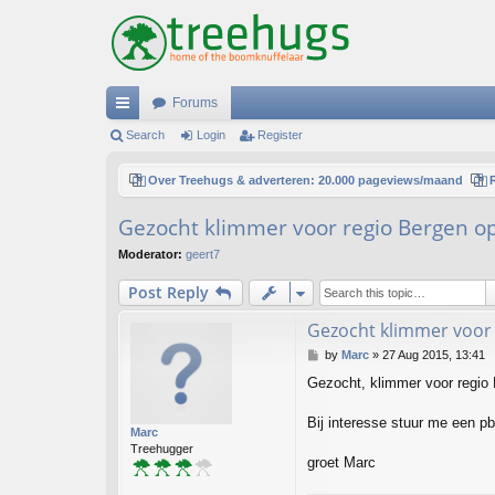
Forums
ui
Search
Login
Register
ck
Over Treehugs & adverteren: 20.000 pageviews/maand
lin
Gezocht klimmer voor regio Bergen o
ks
Moderator:
geert7
Post Reply
Gezocht klimmer voor
P
by
Marc
»
27 Aug 2015, 13:41
o
Gezocht, klimmer voor regio
s
t
Bij interesse stuur me een pb
Marc
Treehugger
groet Marc