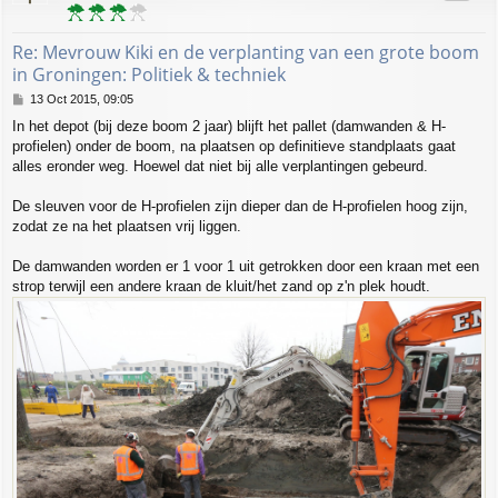
Re: Mevrouw Kiki en de verplanting van een grote boom
in Groningen: Politiek & techniek
P
13 Oct 2015, 09:05
o
In het depot (bij deze boom 2 jaar) blijft het pallet (damwanden & H-
s
profielen) onder de boom, na plaatsen op definitieve standplaats gaat
t
alles eronder weg. Hoewel dat niet bij alle verplantingen gebeurd.
De sleuven voor de H-profielen zijn dieper dan de H-profielen hoog zijn,
zodat ze na het plaatsen vrij liggen.
De damwanden worden er 1 voor 1 uit getrokken door een kraan met een
strop terwijl een andere kraan de kluit/het zand op z'n plek houdt.