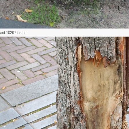
wed 10297 times