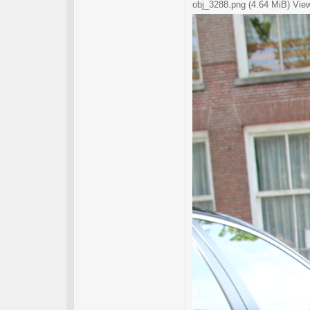
obj_3288.png (4.64 MiB) Vie