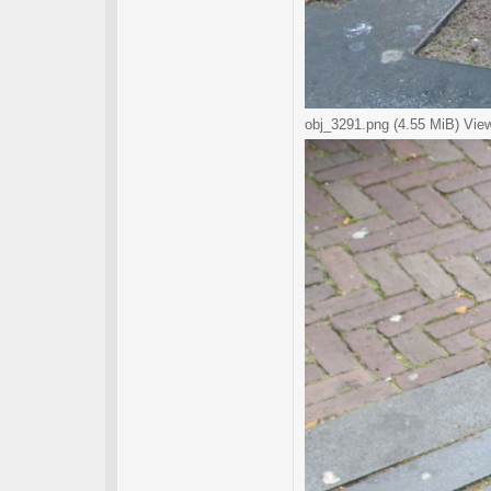
obj_3291.png (4.55 MiB) Vie