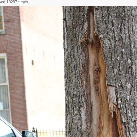
wed 10297 times