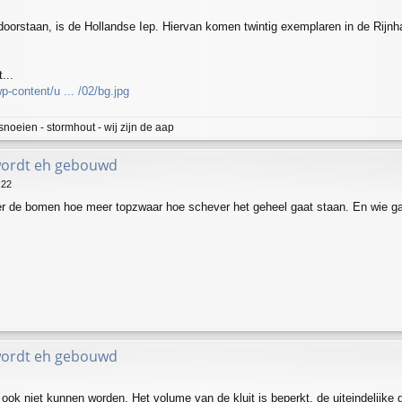
 doorstaan, is de Hollandse Iep. Hiervan komen twintig exemplaren in de Rijn
...
-content/u ... /02/bg.jpg
snoeien - stormhout - wij zijn de aap
wordt eh gebouwd
:22
oter de bomen hoe meer topzwaar hoe schever het geheel gaat staan. En wie 
wordt eh gebouwd
 ook niet kunnen worden. Het volume van de kluit is beperkt, de uiteindelijke