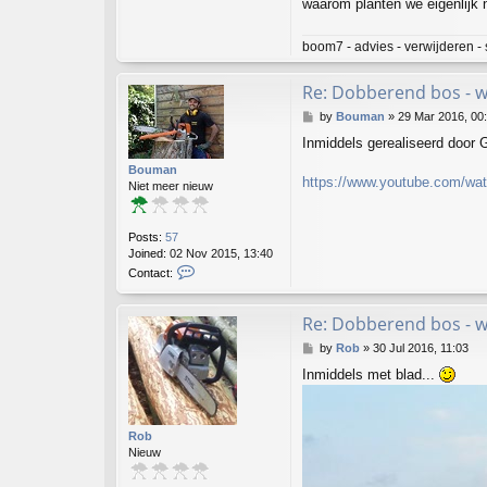
waarom planten we eigenlijk 
c
t
g
boom7 - advies - verwijderen - 
e
e
Re: Dobberend bos - 
r
t
P
by
Bouman
»
29 Mar 2016, 00
7
o
Inmiddels gerealiseerd door
s
t
Bouman
https://www.youtube.com/w
Niet meer nieuw
Posts:
57
Joined:
02 Nov 2015, 13:40
C
Contact:
o
n
t
Re: Dobberend bos - 
a
P
by
Rob
»
30 Jul 2016, 11:03
c
o
t
Inmiddels met blad...
s
B
t
o
u
m
Rob
a
Nieuw
n