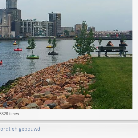
16326 times
wordt eh gebouwd