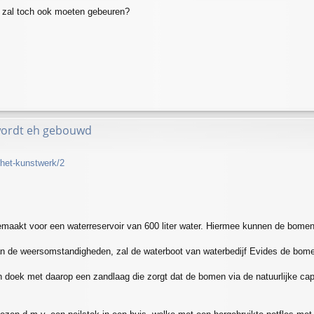
 zal toch ook moeten gebeuren?
wordt eh gebouwd
#het-kunstwerk/2
gemaakt voor een waterreservoir van 600 liter water. Hiermee kunnen de bomen
 van de weersomstandigheden, zal de waterboot van waterbedijf Evides de bom
n doek met daarop een zandlaag die zorgt dat de bomen via de natuurlijke capil