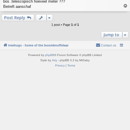
bos .telescopisch hoeveel meter ???
t
T
Betreft aanschaf
o
p
Post Reply
1 post • Page
1
of
1
Jump to
treehugs - home of the boomknuffelaar
Contact us
Powered by
phpBB
® Forum Software © phpBB Limited
Style by
Arty
- phpBB 3.3 by MrGaby
Privacy
|
Terms