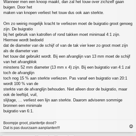
Wanneer men een knoop maakt, dan zal het touw over zichzelf gaan
buigen. Door het
maken van knopen verliest het touw dus ook aan sterkte.
Om zo weinig mogelijk kracht te verliezen moet de buigratio groot genoeg
zijn. De buigratio
bij het gebruik van katrollen of rond takken moet minimaal 4:1 zijn.
Hiermee wordt bedoeld
dat de diameter van de schijf of van de tak vier keer zo groot moet zijn
als de diameter van
het touw dat gebruikt wordt. Bij een afvanglijn van 13 mm moet de schijf
van het afvangblok
minstens 52 mm diameter (13 mm x 4) zijn. Bij een buigratio van 4:1 zal
toch de afvanglijn
toch nog 15 % aan sterkte verliezen. Pas vanaf een buigratio van 20:1
wordt 100 % van de
sterkte van de afvanglijn behouden. Niet alleen door de buigratio, maar
ook de leeftijd, vuil,
slijtage, … verliest een lijn aan sterkte. Daarom adviseren sommige
bronnen een minimale
buigratio van 6:1.
Boompje groot, plantertje dood?
T
Dat is pas duurzaam aanplanten!!!
o