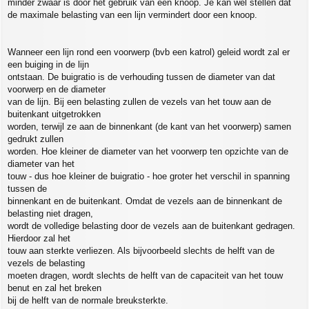
minder zwaar is door het gebruik van een knoop. Je kan wel stellen dat
de maximale belasting van een lijn vermindert door een knoop.
Wanneer een lijn rond een voorwerp (bvb een katrol) geleid wordt zal er
een buiging in de lijn
ontstaan. De buigratio is de verhouding tussen de diameter van dat
voorwerp en de diameter
van de lijn. Bij een belasting zullen de vezels van het touw aan de
buitenkant uitgetrokken
worden, terwijl ze aan de binnenkant (de kant van het voorwerp) samen
gedrukt zullen
worden. Hoe kleiner de diameter van het voorwerp ten opzichte van de
diameter van het
touw - dus hoe kleiner de buigratio - hoe groter het verschil in spanning
tussen de
binnenkant en de buitenkant. Omdat de vezels aan de binnenkant de
belasting niet dragen,
wordt de volledige belasting door de vezels aan de buitenkant gedragen.
Hierdoor zal het
touw aan sterkte verliezen. Als bijvoorbeeld slechts de helft van de
vezels de belasting
moeten dragen, wordt slechts de helft van de capaciteit van het touw
benut en zal het breken
bij de helft van de normale breuksterkte.