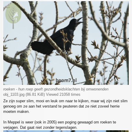
o
s
t
roeken - hun roep geeft gezondheidsklachten bij omwonenden
obj_1103.jpg (86.81 KiB) Viewed 21058 times
Ze zijn super slim, mooi en leuk om naar te kijken, maar wij zijn niet slim
genoeg om ze aan het verstand te peuteren dat ze niet zoveel herrie
moeten maken.
In Meppel is weer (ook in 2005) een poging gewaagd om roeken te
verjagen. Dat gaat niet zonder tegenslagen.