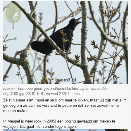
o
s
t
roeken - hun roep geeft gezondheidsklachten bij omwonenden
obj_1103.jpg (86.81 KiB) Viewed 21207 times
Ze zijn super slim, mooi en leuk om naar te kijken, maar wij zijn niet slim
genoeg om ze aan het verstand te peuteren dat ze niet zoveel herrie
moeten maken.
In Meppel is weer (ook in 2005) een poging gewaagd om roeken te
verjagen. Dat gaat niet zonder tegenslagen.