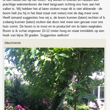
prachtige walnotenboom die heel langzaam richting ons huis aan het
vallen is. Wij hebben het al laten stutten maar dit is niet afdoende - de
boom helt (nu hij in het blad staat met noten) met de dag meer over.
Heeft iemand suggesties hoe wij a. de boom kunnen (laten) rechten of b.
zodanig kunnen (laten) stutten dat deze niet meer een gevaar voor ons
huis vormt. De boom is te mooi en te productief om te laten weghalen.
Boom is ik schat ongeveer 10-12 meter hoog en staat inmiddels op een
hoek van bijna 30 graden. Suggesties welkom!
Attachments