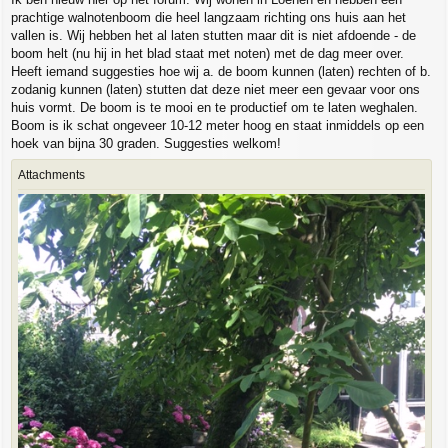
prachtige walnotenboom die heel langzaam richting ons huis aan het
vallen is. Wij hebben het al laten stutten maar dit is niet afdoende - de
boom helt (nu hij in het blad staat met noten) met de dag meer over.
Heeft iemand suggesties hoe wij a. de boom kunnen (laten) rechten of b.
zodanig kunnen (laten) stutten dat deze niet meer een gevaar voor ons
huis vormt. De boom is te mooi en te productief om te laten weghalen.
Boom is ik schat ongeveer 10-12 meter hoog en staat inmiddels op een
hoek van bijna 30 graden. Suggesties welkom!
Attachments