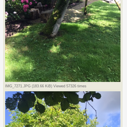
IMG_7271.JPG (183.66 KiB) Viewed 57326 times