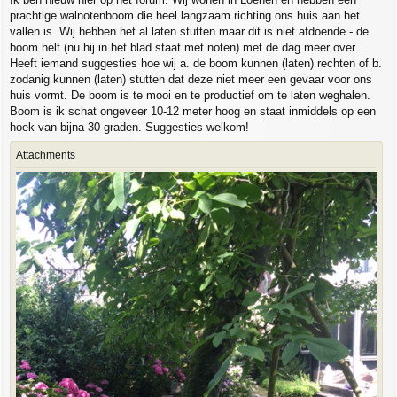
prachtige walnotenboom die heel langzaam richting ons huis aan het
vallen is. Wij hebben het al laten stutten maar dit is niet afdoende - de
boom helt (nu hij in het blad staat met noten) met de dag meer over.
Heeft iemand suggesties hoe wij a. de boom kunnen (laten) rechten of b.
zodanig kunnen (laten) stutten dat deze niet meer een gevaar voor ons
huis vormt. De boom is te mooi en te productief om te laten weghalen.
Boom is ik schat ongeveer 10-12 meter hoog en staat inmiddels op een
hoek van bijna 30 graden. Suggesties welkom!
Attachments