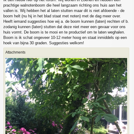
prachtige walnotenboom die heel langzaam richting ons huis aan het
vallen is. Wij hebben het al laten stutten maar dit is niet afdoende - de
boom helt (nu hij in het blad staat met noten) met de dag meer over.
Heeft iemand suggesties hoe wij a. de boom kunnen (laten) rechten of b.
zodanig kunnen (laten) stutten dat deze niet meer een gevaar voor ons
huis vormt. De boom is te mooi en te productief om te laten weghalen.
Boom is ik schat ongeveer 10-12 meter hoog en staat inmiddels op een
hoek van bijna 30 graden. Suggesties welkom!
Attachments