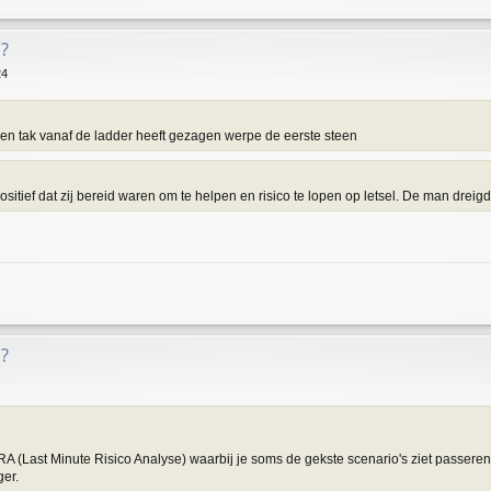
?
24
en tak vanaf de ladder heeft gezagen werpe de eerste steen
sitief dat zij bereid waren om te helpen en risico te lopen op letsel. De man drei
?
A (Last Minute Risico Analyse) waarbij je soms de gekste scenario's ziet passeren
ger.