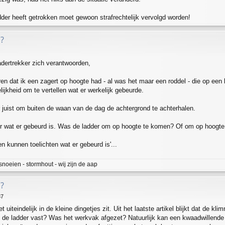
dder heeft getrokken moet gewoon strafrechtelijk vervolgd worden!
?
adertrekker zich verantwoorden,
oren dat ik een zagert op hoogte had - al was het maar een roddel - die op e
elijkheid om te vertellen wat er werkelijk gebeurde.
r juist om buiten de waan van de dag de achtergrond te achterhalen.
ver wat er gebeurd is. Was de ladder om op hoogte te komen? Of om op hoogte
n kunnen toelichten wat er gebeurd is'...
snoeien - stormhout - wij zijn de aap
?
37
et uiteindelijk in de kleine dingetjes zit. Uit het laatste artikel blijkt dat de
 de ladder vast? Was het werkvak afgezet? Natuurlijk kan een kwaadwillend