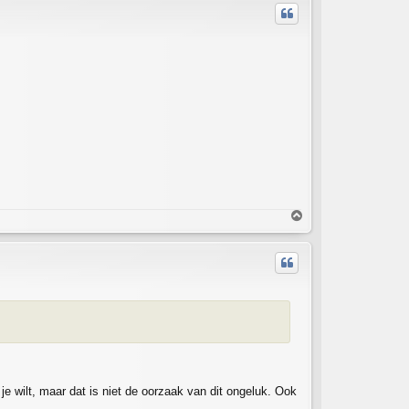
T
o
p
je wilt, maar dat is niet de oorzaak van dit ongeluk. Ook