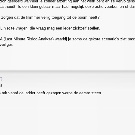
zich geërgerd wanneer je zonder afzetting aan het werk bent en ze vervolgens
vasthoudt. Is een klein gebaar maar had mogelijk deze actie voorkomen of 
e zorgen dat de klimmer veilig toegang tot de boom heeft?
L niet te vragen, die vraag mag een ieder zichzelf stellen.
 (Last Minute Risico Analyse) waarbij je soms de gekste scenario's ziet pas
eiliger.
?
38
n tak vanaf de ladder heeft gezagen werpe de eerste steen