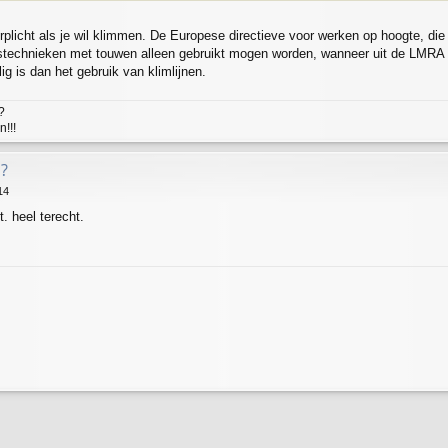
plicht als je wil klimmen. De Europese directieve voor werken op hoogte, die
gstechnieken met touwen alleen gebruikt mogen worden, wanneer uit de LMRA bli
lig is dan het gebruik van klimlijnen.
?
!!!
?
14
. heel terecht.