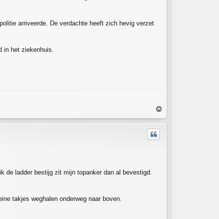
litie arriveerde. De verdachte heeft zich hevig verzet
d in het ziekenhuis.
T
o
p
k de ladder bestijg zit mijn topanker dan al bevestigd.
kleine takjes weghalen onderweg naar boven.