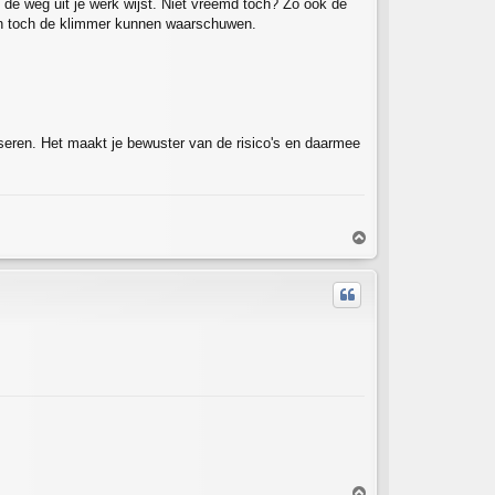
 de weg uit je werk wijst. Niet vreemd toch? Zo ook de
dan toch de klimmer kunnen waarschuwen.
seren. Het maakt je bewuster van de risico's en daarmee
T
o
p
T