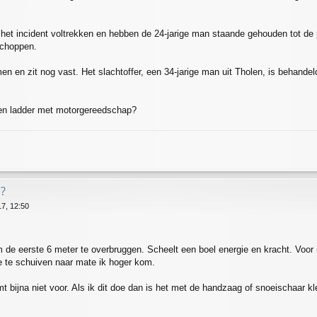
het incident voltrekken en hebben de 24-jarige man staande gehouden tot de po
schoppen.
n en zit nog vast. Het slachtoffer, een 34-jarige man uit Tholen, is behandel
een ladder met motorgereedschap?
?
7, 12:50
m de eerste 6 meter te overbruggen. Scheelt een boel energie en kracht. Voor i
e te schuiven naar mate ik hoger kom.
t bijna niet voor. Als ik dit doe dan is het met de handzaag of snoeischaar 