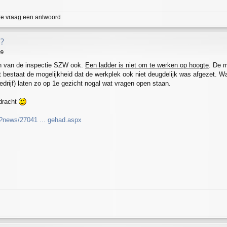
re vraag een antwoord
?
09
en van de inspectie SZW ook.
Een ladder is niet om te werken op hoogte
. De m
 bestaat de mogelijkheid dat de werkplek ook niet deugdelijk was afgezet
drijf) laten zo op 1e gezicht nogal wat vragen open staan.
edracht
/?news/27041 ... gehad.aspx