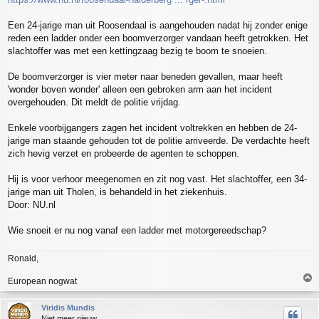
Een 24-jarige man uit Roosendaal is aangehouden nadat hij zonder enige
reden een ladder onder een boomverzorger vandaan heeft getrokken. Het
slachtoffer was met een kettingzaag bezig te boom te snoeien.
De boomverzorger is vier meter naar beneden gevallen, maar heeft
'wonder boven wonder' alleen een gebroken arm aan het incident
overgehouden. Dit meldt de politie vrijdag.
Enkele voorbijgangers zagen het incident voltrekken en hebben de 24-
jarige man staande gehouden tot de politie arriveerde. De verdachte heeft
zich hevig verzet en probeerde de agenten te schoppen.
Hij is voor verhoor meegenomen en zit nog vast. Het slachtoffer, een 34-
jarige man uit Tholen, is behandeld in het ziekenhuis.
Door: NU.nl
Wie snoeit er nu nog vanaf een ladder met motorgereedschap?
Ronald,
T
European nogwat
o
p
Viridis Mundis
Niet meer nieuw