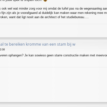
is ook wel wat minder zorg voor mij omdat de luifel pas na de wegenaanleg 
 fijn zijn als je voorafgaand al duidelijk kan maken waar men rekening mee m
ken, want dat ligt nooit aan de architect of het studiebureau.....
l te bereiken kromme van een stam bij w
12:08
 in veren ophangen? Je kan sowieso geen starre constructie maken met meerv