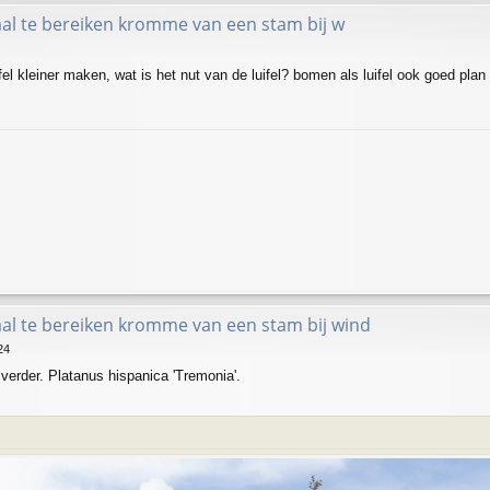
l te bereiken kromme van een stam bij w
el kleiner maken, wat is het nut van de luifel? bomen als luifel ook goed plan 
l te bereiken kromme van een stam bij wind
24
verder. Platanus hispanica 'Tremonia'.