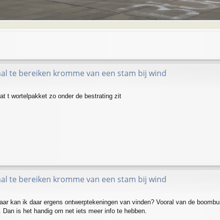
l te bereiken kromme van een stam bij wind
t t wortelpakket zo onder de bestrating zit
l te bereiken kromme van een stam bij wind
aar kan ik daar ergens ontwerptekeningen van vinden? Vooral van de boombun
Dan is het handig om net iets meer info te hebben.