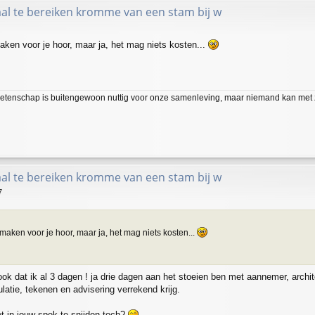
l te bereiken kromme van een stam bij w
aken voor je hoor, maar ja, het mag niets kosten...
etenschap is buitengewoon nuttig voor onze samenleving, maar niemand kan met z
l te bereiken kromme van een stam bij w
7
maken voor je hoor, maar ja, het mag niets kosten...
 ook dat ik al 3 dagen ! ja drie dagen aan het stoeien ben met aannemer, archit
culatie, tekenen en advisering verrekend krijg.
et in jouw spek te snijden toch?