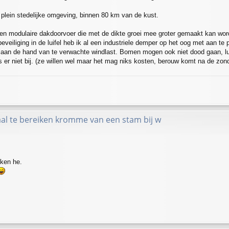
 plein stedelijke omgeving, binnen 80 km van de kust.
 een modulaire dakdoorvoer die met de dikte groei mee groter gemaakt kan wor
eveiliging in de luifel heb ik al een industriele demper op het oog met aan t
aan de hand van te verwachte windlast. Bomen mogen ook niet dood gaan, luif
is er niet bij. (ze willen wel maar het mag niks kosten, berouw komt na de zon
l te bereiken kromme van een stam bij w
kken he.