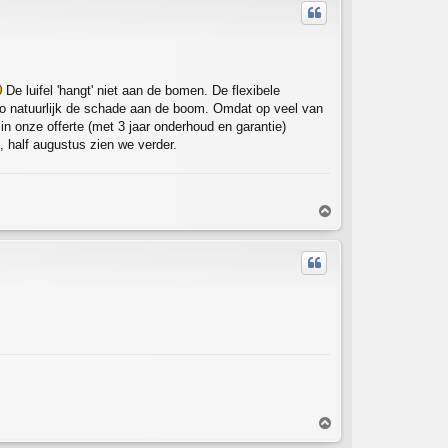
De luifel 'hangt' niet aan de bomen. De flexibele
rio natuurlijk de schade aan de boom. Omdat op veel van
in onze offerte (met 3 jaar onderhoud en garantie)
e, half augustus zien we verder.
T
o
p
T
o