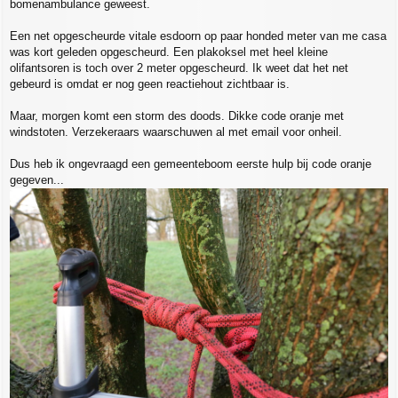
bomenambulance geweest.
t
Een net opgescheurde vitale esdoorn op paar honded meter van me casa
was kort geleden opgescheurd. Een plakoksel met heel kleine
olifantsoren is toch over 2 meter opgescheurd. Ik weet dat het net
gebeurd is omdat er nog geen reactiehout zichtbaar is.
Maar, morgen komt een storm des doods. Dikke code oranje met
windstoten. Verzekeraars waarschuwen al met email voor onheil.
Dus heb ik ongevraagd een gemeenteboom eerste hulp bij code oranje
gegeven...