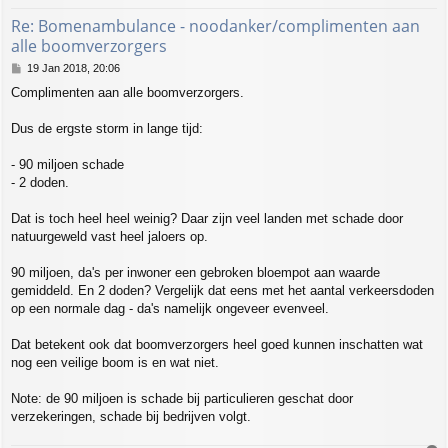
Re: Bomenambulance - noodanker/complimenten aan
alle boomverzorgers
P
19 Jan 2018, 20:06
o
Complimenten aan alle boomverzorgers.
s
t
Dus de ergste storm in lange tijd:
- 90 miljoen schade
- 2 doden.
Dat is toch heel heel weinig? Daar zijn veel landen met schade door
natuurgeweld vast heel jaloers op.
90 miljoen, da's per inwoner een gebroken bloempot aan waarde
gemiddeld. En 2 doden? Vergelijk dat eens met het aantal verkeersdoden
op een normale dag - da's namelijk ongeveer evenveel.
Dat betekent ook dat boomverzorgers heel goed kunnen inschatten wat
nog een veilige boom is en wat niet.
Note: de 90 miljoen is schade bij particulieren geschat door
verzekeringen, schade bij bedrijven volgt.