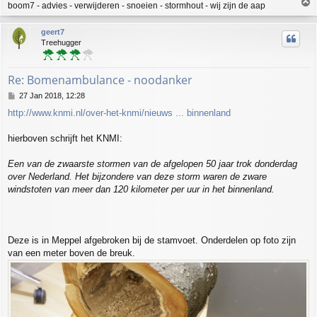
T
boom7 - advies - verwijderen - snoeien - stormhout - wij zijn de aap
o
p
geert7
Treehugger
Re: Bomenambulance - noodanker
P
27 Jan 2018, 12:28
o
http://www.knmi.nl/over-het-knmi/nieuws ... binnenland
s
t
hierboven schrijft het KNMI:
Een van de zwaarste stormen van de afgelopen 50 jaar trok donderdag
over Nederland. Het bijzondere van deze storm waren de zware
windstoten van meer dan 120 kilometer per uur in het binnenland.
Deze is in Meppel afgebroken bij de stamvoet. Onderdelen op foto zijn
van een meter boven de breuk.