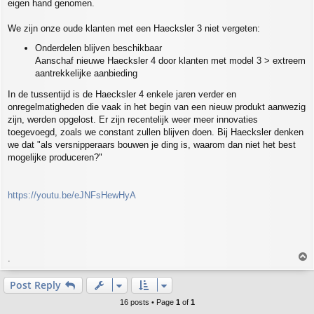
eigen hand genomen.
We zijn onze oude klanten met een Haecksler 3 niet vergeten:
Onderdelen blijven beschikbaar
Aanschaf nieuwe Haecksler 4 door klanten met model 3 > extreem
aantrekkelijke aanbieding
In de tussentijd is de Haecksler 4 enkele jaren verder en
onregelmatigheden die vaak in het begin van een nieuw produkt aanwezig
zijn, werden opgelost. Er zijn recentelijk weer meer innovaties
toegevoegd, zoals we constant zullen blijven doen. Bij Haecksler denken
we dat "als versnipperaars bouwen je ding is, waarom dan niet het best
mogelijke produceren?"
https://youtu.be/eJNFsHewHyA
T
.
o
p
Post Reply
16 posts • Page
1
of
1