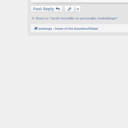
Post Reply
Return to “Jezelf voorstellen en persoonlijke mededelingen”
treehugs - home of the boomknuffelaar